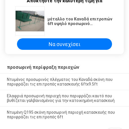
Αποκτήστε την καλύτερη τιμή για
μέταλλο του Καναδά επιτροπών
6ft υψηλό προσωρινό
περιφράζοντας για το
εργοτάξιο οικοδομής
Να συνεχίσει
προσωρινή περίφραξη περιοχών
Ντυμένος προσωρινός πλέγματος του Καναδά σκόνη που
περιφράζει τις επιτροπές κατασκευής 6ftx9.5ft
Ελαφριά προσωρινή περιοχή που περιφράζει καυτό που
βυθίζεται γαλβανισμένος για την κατοικημένη κατασκευή
Ντυμένη Q195 σκόνη προσωρινή περιοχή κατασκευής που
περιφράζει τις επιτροπές 6ft