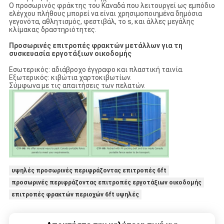
Ο προσωρινός φράκτης του Καναδά που λειτουργεί ως εμπόδιο
ελέγχου πλήθους μπορεί να είναι χρησιμοποιημένα δημόσια
γεγονότα, αθλητισμός, φεστιβάλ, το s, και άλλες μεγάλης
κλίμακας δραστηριότητες.
Προσωρινές επιτροπές φρακτών μετάλλων για τη
συσκευασία εργοτάξιων οικοδομής
Εσωτερικός: αδιάβροχο έγγραφο και πλαστική ταινία.
Εξωτερικός: κιβώτια χαρτοκιβωτίων.
Σύμφωνα με τις απαιτήσεις των πελατών.
υψηλές προσωρινές περιφράζοντας επιτροπές 6ft
προσωρινές περιφράζοντας επιτροπές εργοτάξιων οικοδομής
επιτροπές φρακτών περιοχών 6ft υψηλές