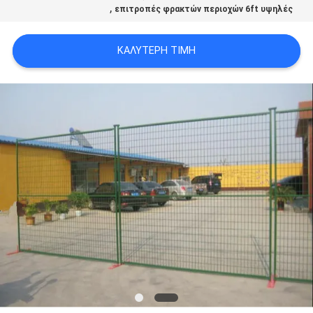
,
επιτροπές φρακτών περιοχών 6ft υψηλές
ΚΑΛΎΤΕΡΗ ΤΙΜΉ