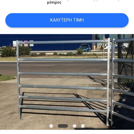
μόνιμες
ΚΑΛΎΤΕΡΗ ΤΙΜΉ