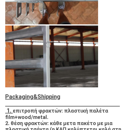
Packaging&Shipping
1.
επιτροπή φρακτών: πλαστική παλέτα
film+wood/metal.
2. θέση φρακτών: κάθε μετα πακέτο με μια
πλαστική τσάντα (η ΚΑΠ καλύπτεται καλά στη