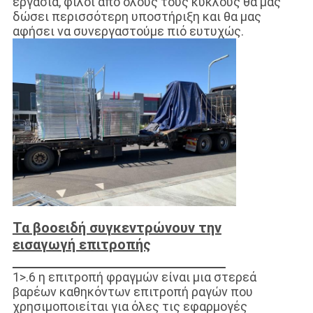
εργασία, φίλοι από όλους τους κύκλους θα μας
δώσει περισσότερη υποστήριξη και θα μας
αφήσει να συνεργαστούμε πιό ευτυχώς.
Τα βοοειδή συγκεντρώνουν την
εισαγωγή επιτροπής
1>.6 η επιτροπή φραγμών είναι μια στερεά
βαρέων καθηκόντων επιτροπή ραγών που
χρησιμοποιείται για όλες τις εφαρμογές