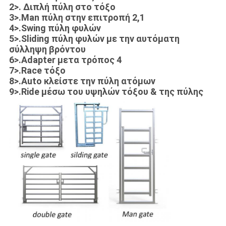
2>. Διπλή πύλη στο τόξο
3>.Man πύλη στην επιτροπή 2,1
4>.Swing πύλη φυλών
5>.Sliding πύλη φυλών με την αυτόματη
σύλληψη βρόντου
6>.Adapter μετα τρόπος 4
7>.Race τόξο
8>.Auto κλείστε την πύλη ατόμων
9>.Ride μέσω του υψηλών τόξου & της πύλης