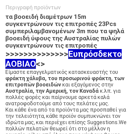
Περιγραφή προϊόντων
τα βοοειδή διαμέτρων 15m
συγκεντρώνουν τις επιτροπές 23Pcs
συμπεριλαμβανομένων 3m που τα ψηλά
βοοειδή ύφους της Αυστραλίας πυλών
συγκεντρώνουν τις επιτροπές
>>>>>>>>>>>>>>
Ευπρόσδεκτο
AOBIAO
<>
Είμαστε επαγγελματικός κατασκευαστής του
φράκτη χάλυβα, του προσωρινού φράκτη, των
επιτροπών βοοειδών
και εξαγόμενος στην
Αυστραλία, την Αμερική, τον Καναδά
κ.λπ. για
πολλές φορές και παίρνουμε αρκετά καλά
ανατροφοδοτούμε από τους πελάτες μας.
Και κάθε ένα από τα προϊόντα μας προσπαθεί για
την τελειότητα, κάθε προϊόν συμπυκνώνει τον
ιδρώτα μας, και περιέχει επίσης Suggestions.We
πολλών πελατών θεωρεί ότι στο μέλλον η