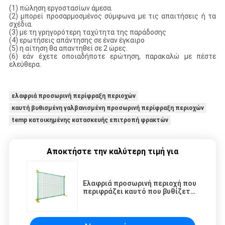
(1) πώληση εργοστασίων άμεσα.
(2) μπορεί προσαρμοσμένος σύμφωνα με τις απαιτήσεις ή τα
σχέδια.
(3) με τη γρηγορότερη ταχύτητα της παράδοσης
(4) ερωτήσεις απάντησης σε έναν έγκαιρο
(5) η αίτηση θα απαντηθεί σε 2 ώρες.
(6) εάν έχετε οποιαδήποτε ερώτηση, παρακαλώ με πέστε
ελεύθερα.
ελαφριά προσωρινή περίφραξη περιοχών
καυτή βυθισμένη γαλβανισμένη προσωρινή περίφραξη περιοχών
temp κατοικημένης κατασκευής επιτροπή φρακτών
Αποκτήστε την καλύτερη τιμή για
Ελαφριά προσωρινή περιοχή που
περιφράζει καυτό που βυθίζεται
γαλβανισμένος για την
κατοικημένη κατασκευή