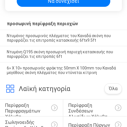
Να συνεχίσει
προσωρινή περίφραξη περιοχών
Ντυμένος προσωρινός πλέγματος του Καναδά σκόνη που
περιφράζει τις επιτροπές κατασκευής 6ftx9.5ft
Ντυμένη Q195 σκόνη προσωρινή περιοχή κατασκευής που
περιφράζει τις επιτροπές 6ft
6» Χ 10» προσωρινός φράκτης 50mm X 100mm του Καναδά
μεγέθους σκόνη πλέγματος που ντύνεται κίτρινη
Λαϊκή κατηγορία
Όλα
Περίφραξη 
Περίφραξη 
Περιφραγμάτων 
Συνδέσεων 
Χάλυβα
Αλυσίδων Χάλυβα
Σωληνοειδής 
Περίφραξη Πύργων