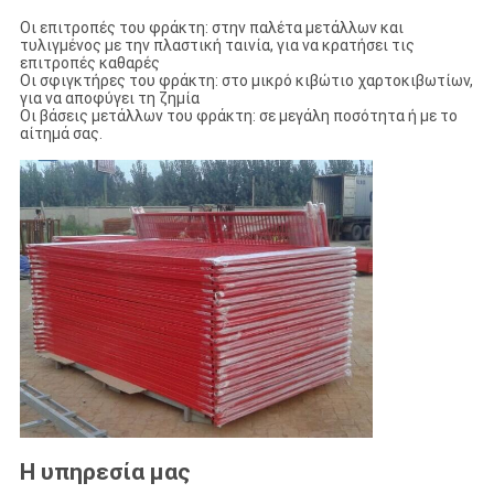
Οι επιτροπές του φράκτη: στην παλέτα μετάλλων και
τυλιγμένος με την πλαστική ταινία, για να κρατήσει τις
επιτροπές καθαρές
Οι σφιγκτήρες του φράκτη: στο μικρό κιβώτιο χαρτοκιβωτίων,
για να αποφύγει τη ζημία
Οι βάσεις μετάλλων του φράκτη: σε μεγάλη ποσότητα ή με το
αίτημά σας.
Η υπηρεσία μας