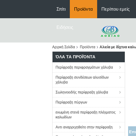
Σπίτι
Προϊόντα
Περίπου εμείς
Ειδήσεις
Αρχική Σελίδα
Προϊόντα
Αλιεία με δίχτυα κα
ΌΛΑ ΤΑ ΠΡΟΪΌΝΤΑ
Περίφραξη περιφραγμάτων χάλυβα
Περίφραξη συνδέσεων αλυσίδων
χάλυβα
Σωληνοειδής περίφραξη χάλυβα
Περίφραξη πύργων
ενωμένη στενά περίφραξη πλέγματος
καλωδίων
Αντι αναρριχηθείτε στην περίφραξη