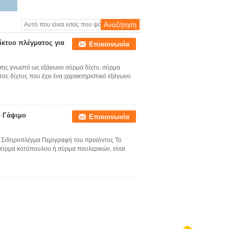
ίκτυο πλέγματος για
Επικοινωνία
σης γνωστό ως εξάγωνο σύρμα δίχτυ, σύρμα
ος δίχτυς που έχει ένα χαρακτηριστικό εξάγωνο
ο Γάψιμο
Επικοινωνία
 Σιδηροπλέγμα Περιγραφή του προϊόντος Το
σύρμα κοτόπουλου ή σύρμα πουλερικών, είναι