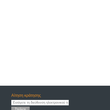
Αίτηση κράτησης
Στείλετε