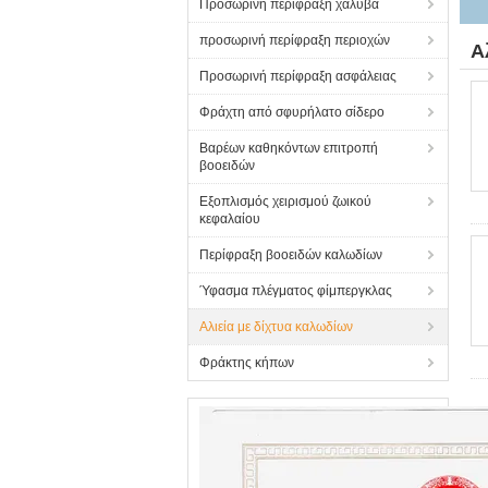
Προσωρινή περίφραξη χάλυβα
προσωρινή περίφραξη περιοχών
Α
Προσωρινή περίφραξη ασφάλειας
Φράχτη από σφυρήλατο σίδερο
Βαρέων καθηκόντων επιτροπή
βοοειδών
Εξοπλισμός χειρισμού ζωικού
κεφαλαίου
Περίφραξη βοοειδών καλωδίων
Ύφασμα πλέγματος φίμπεργκλας
Αλιεία με δίχτυα καλωδίων
Φράκτης κήπων