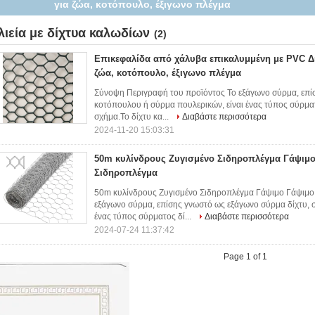
Σιδηροπλέγμα
λιεία με δίχτυα καλωδίων
(2)
Επικεφαλίδα από χάλυβα επικαλυμμένη με PVC Δ
ζώα, κοτόπουλο, έξιγωνο πλέγμα
Σύνοψη Περιγραφή του προϊόντος Το εξάγωνο σύρμα, επί
κοτόπουλου ή σύρμα πουλερικών, είναι ένας τύπος σύρματ
σχήμα.Το δίχτυ κα...
Διαβάστε περισσότερα
2024-11-20 15:03:31
50m κυλίνδρους Ζυγισμένο Σιδηροπλέγμα Γάψιμ
Σιδηροπλέγμα
50m κυλίνδρους Ζυγισμένο Σιδηροπλέγμα Γάψιμο Γάψιμο
εξάγωνο σύρμα, επίσης γνωστό ως εξάγωνο σύρμα δίχτυ, 
ένας τύπος σύρματος δί...
Διαβάστε περισσότερα
2024-07-24 11:37:42
Page 1 of 1