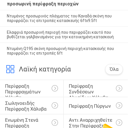
προσωρινή περίφραξη περιοχών
Ντυμένος προσωρινός πλέγματος του Καναδά σκόνη που
περιφράζει τις επιτροπές κατασκευής 6ftx9.5ft
Ελαφριά προσωρινή περιοχή που περιφράζει καυτό που
βυθίζεται γαλβανισμένος για την κατοικημένη κατασκευή
Ντυμένη Q195 σκόνη προσωρινή περιοχή κατασκευής που
περιφράζει τις επιτροπές 6ft
Λαϊκή κατηγορία
Όλα
Περίφραξη 
Περίφραξη 
Περιφραγμάτων 
Συνδέσεων 
Χάλυβα
Αλυσίδων Χάλυβα
Σωληνοειδής 
Περίφραξη Πύργων
Περίφραξη Χάλυβα
Ενωμένη Στενά 
Αντι Αναρριχηθείτε 
Περίφραξη 
Στην Περίφραξη