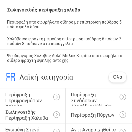
Σωληνοειδής περίφραξη χάλυβα
Περίφραξη από σφυρήλατο σίδηρο με επίστρωση πούδρας 5
πόδια ψηλό δόρυ
Χαλύβδινο φράχτη με μαύρη επίστρωση πούδρας 6 ποδών 7
ποδιών 8 ποδιών κατά παραγγελία
Ψευδάργυρος Χάλυβας Αυλή Μπλοκ Κτιρίου από σφυρήλατο
σίδερο φράχτη υψηλής αντοχής
Λαϊκή κατηγορία
Όλα
Περίφραξη 
Περίφραξη 
Περιφραγμάτων 
Συνδέσεων 
Χάλυβα
Αλυσίδων Χάλυβα
Σωληνοειδής 
Περίφραξη Πύργων
Περίφραξη Χάλυβα
Ενωμένη Στενά 
Αντι Αναρριχηθείτε 