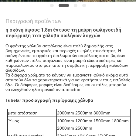
Περιγραφή προϊόντων
η σκόνη ύψους 1.8m έντυσε τη μαύρη σωληνοειδή
περίφραξη
τοπ χάλυβα σωλήνων λογχών
Ο φράκτης χάλυβα ασφάλειας είναι πολύ δημοφιλής στις 
βιομηχανικές, εμπορικές και περιοχές υψηλής πυκνότητας. Η 
σκόνη έντυσε το φράκτη διπλωματών ασφάλειας και οι βαρέων 
καθηκόντων πύλες ασφάλειας είναι μακριά ελκυστικότερες και 
παρακαλώντας στο μάτι από τη συμβατική περίφραξη καλωδίων 
αλυσίδων.
Τα διάφορα χρώματα το κάνουν να εμφανιστεί φιλικό ακόμα αυτό 
απαιτούν όλα τα χαρακτηριστικά για να κρατήσουν τους εισβολείς 
έξω. Οι διάφορες μορφές είναι διαθέσιμες και οι πύλες μπορούν 
να ελεγχθούν ηλεκτρονικά αν απαιτείται.
Tubelar προδιαγραφή περίφραξης χάλυβα
μετα απόσταση
2000mm 2500mm 3000mm
Ύψος
1000mm 1200mm 1500mm 1800mm
2000mm 2500mm