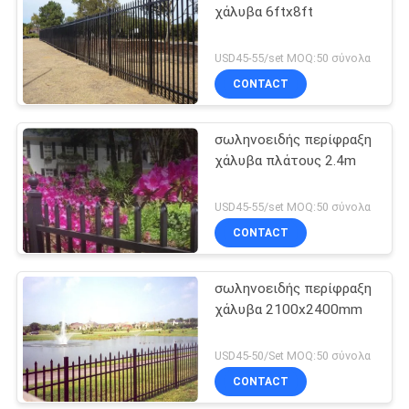
χάλυβα 6ftx8ft
USD45-55/set MOQ:50 σύνολα
CONTACT
σωληνοειδής περίφραξη
χάλυβα πλάτους 2.4m
USD45-55/set MOQ:50 σύνολα
CONTACT
σωληνοειδής περίφραξη
χάλυβα 2100x2400mm
USD45-50/Set MOQ:50 σύνολα
CONTACT