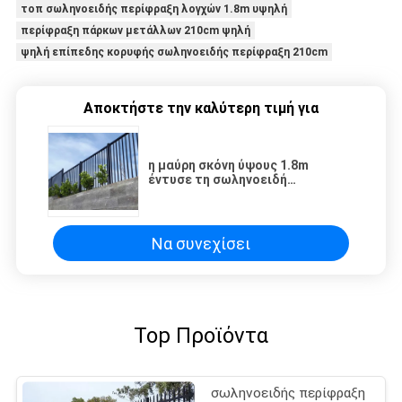
τοπ σωληνοειδής περίφραξη λογχών 1.8m υψηλή
περίφραξη πάρκων μετάλλων 210cm ψηλή
ψηλή επίπεδης κορυφής σωληνοειδής περίφραξη 210cm
Αποκτήστε την καλύτερη τιμή για
η μαύρη σκόνη ύψους 1.8m
έντυσε τη σωληνοειδή
περιφράζοντας κορυφή λογχών
Να συνεχίσει
Top Προϊόντα
σωληνοειδής περίφραξη