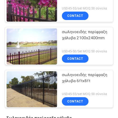
USD45-55/set MOQ:50 σύνολα
CONTACT
σωληνοειδής περίφραξη
χάλυβα 2100x2400mm
USD45-50/Set MOQ:50 σύνολα
CONTACT
σωληνοειδής περίφραξη
χάλυβα 6ftx8ft
USD45-55/set MOQ:50 σύνολα
CONTACT