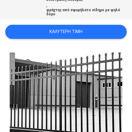
,
SITEMAP
φράχτης από σφυρήλατο σίδηρο με ψηλό
δόρυ
PRIVACY
ΚΑΛΎΤΕΡΗ ΤΙΜΉ
POLICY