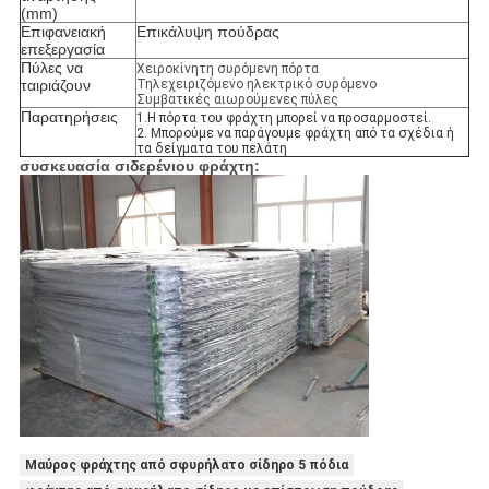
(mm)
Επιφανειακή
Επικάλυψη πούδρας
επεξεργασία
Πύλες να
Χειροκίνητη συρόμενη πόρτα
ταιριάζουν
Τηλεχειριζόμενο ηλεκτρικό συρόμενο
Συμβατικές αιωρούμενες πύλες
Παρατηρήσεις
1.Η πόρτα του φράχτη μπορεί να προσαρμοστεί.
2. Μπορούμε να παράγουμε φράχτη από τα σχέδια ή
τα δείγματα του πελάτη
συσκευασία σιδερένιου φράχτη:
Μαύρος φράχτης από σφυρήλατο σίδηρο 5 πόδια