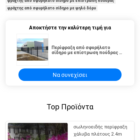
φράχτης από σφυρήλατο σίδηρο με επίστρωση πούδρας
φράχτης από σφυρήλατο σίδηρο με ψηλό δόρυ
Αποκτήστε την καλύτερη τιμή για
Περίφραξη από σφυρήλατο
σίδηρο με επίστρωση πούδρας 5
πόδια ψηλό δόρυ
Να συνεχίσει
Top Προϊόντα
σωληνοειδής περίφραξη
χάλυβα πλάτους 2.4m