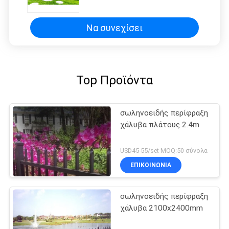
ψηλή
Να συνεχίσει
Top Προϊόντα
σωληνοειδής περίφραξη
χάλυβα πλάτους 2.4m
USD45-55/set MOQ:50 σύνολα
ΕΠΙΚΟΙΝΩΝΙΑ
σωληνοειδής περίφραξη
χάλυβα 2100x2400mm