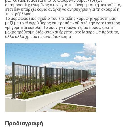
μας κατασκευάζεται από το αλουμίνιο βαρύς-τοίχων
componentry, ενωμένος στενά για τη δύναμη και τη μακροζωία,
έτσι δεν υπάρχει καμία ανάγκη να ανησυχήσει για τη σκουριά ή
τη στρέβλωση.
Το μορφωματικό σχέδιο του επίπεδης κορυφής φράκτη μας
μαζί με το ελαφρύ βάρος επιτροπής καθιστά την εγκατάσταση
γρήγορη και εύκολη. Το σκόνη-ντυμένο τέρμα προσφέρει τη
μακροπρόθεσμη διάρκεια και έρχεται στο Μαύρο ως πρότυπα,
αλλά άλλα χρώματα είναι διαθέσιμα.
Προδιαγραφή