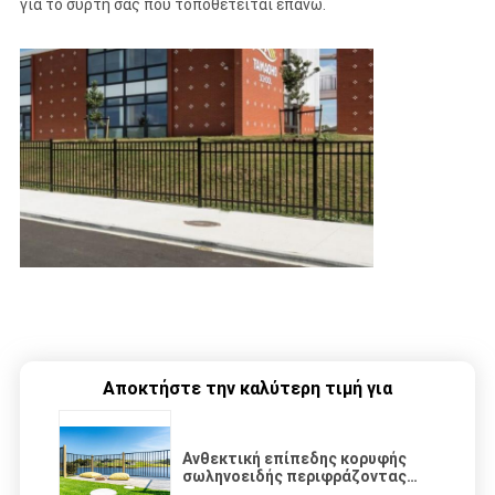
για το σύρτη σας που τοποθετείται επάνω.
Αποκτήστε την καλύτερη τιμή για
Ανθεκτική επίπεδης κορυφής
σωληνοειδής περιφράζοντας
ελαφριά λίμνη 1.2m μετάλλων