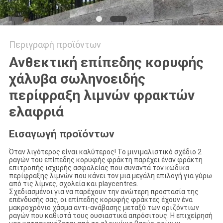
Περιγραφή προϊόντων
Ανθεκτική επίπεδης κορυφής
χάλυβα σωληνοειδής
περίφραξη λιμνών φρακτών
ελαφριά
Εισαγωγή προϊόντων
Όταν λιγότερος είναι καλύτερος! Το μινιμαλιστικό σχέδιο 2
ραγών του επίπεδης κορυφής φράκτη παρέχει έναν φράκτη
επιτροπής ισχυρής ασφαλείας που συναντά τον κώδικα
περίφραξης λιμνών που κάνει τον μια μεγάλη επιλογή για γύρω
από τις λίμνες, σχολεία και playcentres.
Σχεδιασμένοι για να παρέχουν την ανώτερη προστασία της
επένδυσής σας, οι επίπεδης κορυφής φράκτες έχουν ένα
μακροχρόνιο χάσμα αντι-ανάβασης μεταξύ των οριζόντιων
ραγών που καθιστά τους ουσιαστικά απρόσιτους. Η επιχείρησή