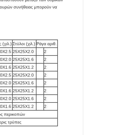
ρουρών συνήθειας μπορούν να
 (χιλ.)
Στύλοι (χιλ.)
Ράγα αριθ.
0X2.5
25X25X2.0
2
0X2.0
25X25X1.6
2
0X1.6
25X25X1.2
2
0X2.5
25X25X2.0
2
0X2.0
25X25X1.6
2
0X1.6
25X25X1.2
2
0X2.0
25X25X1.6
2
0X1.6
25X25X1.2
2
ς περικοπών
ερις τρύπες