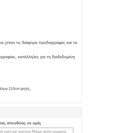
α χτίσει τις διάφορα προδιαγραφές και τα
ογραφίας, κατάλληλες για τη διαδεδομένη
,
άλλων 210cm ψηλή
σας απευθείας σε εμάς