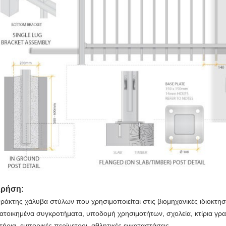
ρήση:
ράκτης χάλυβα στύλων που χρησιμοποιείται στις βιομηχανικές ιδιοκτησ
ατοικημένα συγκροτήματα, υποδομή χρησιμοτήτων, σχολεία, κτίρια γρ
τήρια, εμπορικές περίμετροι, αθλητικές εγκαταστάσεις