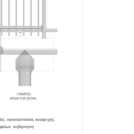
ίες, εγκαταστάσεις αναψυχής,
αφείων, κυβέρνηση