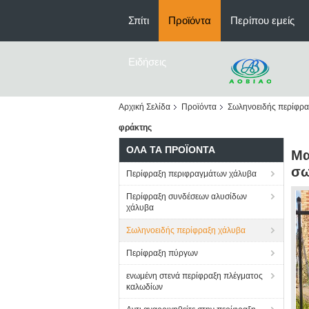
Σπίτι
Προϊόντα
Περίπου εμείς
Ειδήσεις
Αρχική Σελίδα
Προϊόντα
Σωληνοειδής περίφρα
φράκτης
ΌΛΑ ΤΑ ΠΡΟΪΌΝΤΑ
Μα
σω
Περίφραξη περιφραγμάτων χάλυβα
Περίφραξη συνδέσεων αλυσίδων
χάλυβα
Σωληνοειδής περίφραξη χάλυβα
Περίφραξη πύργων
ενωμένη στενά περίφραξη πλέγματος
καλωδίων