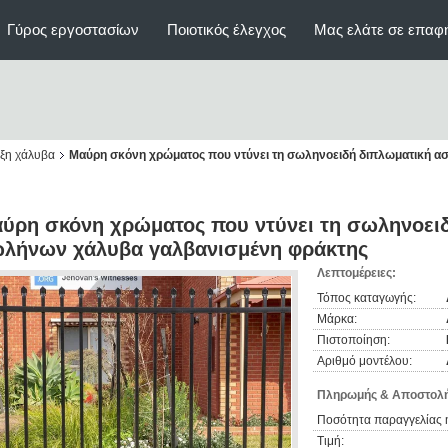
Γύρος εργοστασίων
Ποιοτικός έλεγχος
Μας ελάτε σε επαφ
ξη χάλυβα
Μαύρη σκόνη χρώματος που ντύνει τη σωληνοειδή διπλωματική 
ύρη σκόνη χρώματος που ντύνει τη σωληνοει
λήνων χάλυβα γαλβανισμένη φράκτης
Λεπτομέρειες:
Τόπος καταγωγής:
Μάρκα:
Πιστοποίηση:
Αριθμό μοντέλου:
Πληρωμής & Αποστολή
Ποσότητα παραγγελίας 
Τιμή: