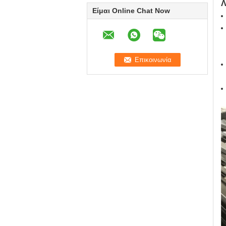
Λ
Είμαι Online Chat Now