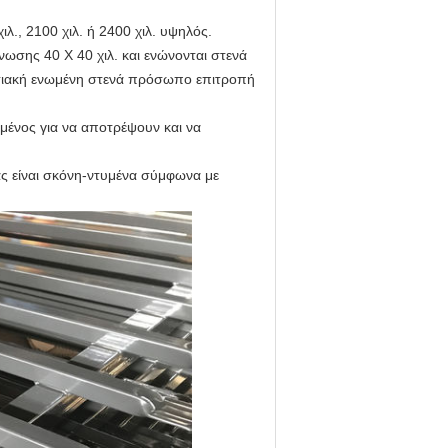
λ., 2100 χιλ. ή 2400 χιλ. υψηλός.
νωσης 40 X 40 χιλ. και ενώνονται στενά
οσιακή ενωμένη στενά πρόσωπο επιτροπή
μένος για να αποτρέψουν και να
ας είναι σκόνη-ντυμένα σύμφωνα με