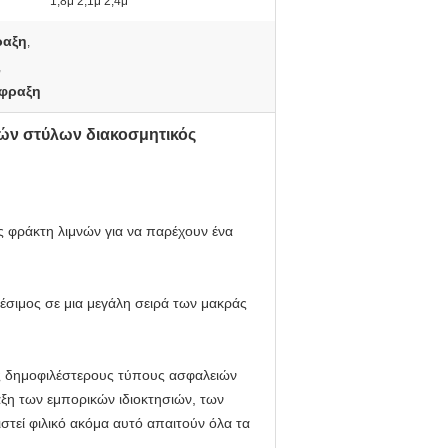
1,8μ 2,1μ 2,4μ
ραξη
,
,
ίφραξη
ών στύλων διακοσμητικός
ς φράκτη λιμνών για να παρέχουν ένα
έσιμος σε μια μεγάλη σειρά των μακράς
υς δημοφιλέστερους τύπους ασφαλειών
ξη των εμπορικών ιδιοκτησιών, των
στεί φιλικό ακόμα αυτό απαιτούν όλα τα