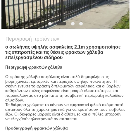
Περιγραφή προϊόντων
ο σωλήνας υψηλής ασφαλείας 2.1m χρησιμοποίησε
τις επιτροπές και τις θέσεις φρακτών χάλυβα
επεξεργασμένου σιδήρου
Περιγραφή φρακτών χάλυβα
Ο φράκτης χάλυβα ασφάλειας είναι πολύ δημοφιλής στις
βιομηχανικές, εμπορικές και περιοχές υψηλής πυκνότητας. Η
σκόνη έντυσε το φράκτη διπλωματών ασφάλειας και οι βαρέων
καθηκόντων πύλες ασφάλειας είναι μακριά ελκυστικότερες και
παρακαλώντας στο μάτι από τη συμβατική περίφραξη καλωδίων
αλυσίδων.
Τα διάφορα χρώματα το κάνουν να εμφανιστεί φιλικό ακόμα αυτό
απαιτούν όλα τα χαρακτηριστικά για να κρατήσουν τους εισβολείς
έξω. Οι διάφορες μορφές είναι διαθέσιμες και οι πύλες μπορούν
να ελεγχθούν ηλεκτρονικά αν απαιτείται.
Προδιαγραφή φρακτών χάλυβα