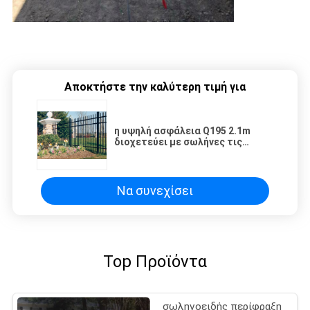
Αποκτήστε την καλύτερη τιμή για
η υψηλή ασφάλεια Q195 2.1m
διοχετεύει με σωλήνες τις
επιτροπές και τις θέσεις
φρακτών χάλυβα
επεξεργασμένου σιδήρου
Να συνεχίσει
Top Προϊόντα
σωληνοειδής περίφραξη