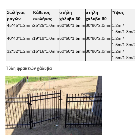
Σωλήνας
Κάθετος
στήλη
στήλη
Ύψος
ραγών
σωλήνας
χάλυβα 60
χάλυβα 80
45*45*1.2mm
25*25*1.0mm
60*60*1.5mm
80*80*2.0mm
1.2m /
1.5m/1.8m/
40*40*1.2mm
19*19*1.0mm
60*60*1.5mm
80*80*2.0mm
1.2m /
1.5m/1.8m/
32*32*1.2mm
16*16*1.0mm
60*60*1.5mm
80*80*2.0mm
1.2m /
1.5m/1.8m/
Πύλη φρακτών χάλυβα