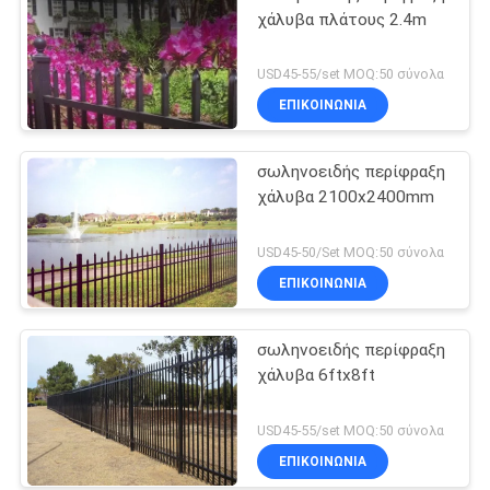
χάλυβα πλάτους 2.4m
USD45-55/set MOQ:50 σύνολα
ΕΠΙΚΟΙΝΩΝΙΑ
σωληνοειδής περίφραξη
χάλυβα 2100x2400mm
USD45-50/Set MOQ:50 σύνολα
ΕΠΙΚΟΙΝΩΝΙΑ
σωληνοειδής περίφραξη
χάλυβα 6ftx8ft
USD45-55/set MOQ:50 σύνολα
ΕΠΙΚΟΙΝΩΝΙΑ