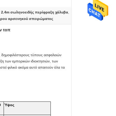
 2.4m σωληνοειδής περίφραξη χάλυβα
,
έτρου αρσενηκού σπειρώματος
ν τοπ
υς δημοφιλέστερους τύπους ασφαλειών
ξη των εμπορικών ιδιοκτησιών, των
στεί φιλικό ακόμα αυτό απαιτούν όλα τα
0
Ύψος