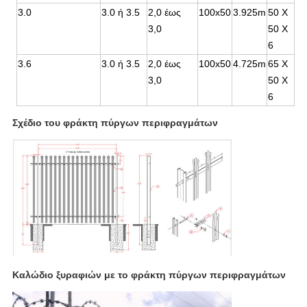
3.0
3.0 ή 3.5
2,0 έως
100x50
3.925m
50 X
3,0
50 X
6
3.6
3.0 ή 3.5
2,0 έως
100x50
4.725m
65 X
3,0
50 X
6
Σχέδιο του φράκτη πύργων περιφραγμάτων
Καλώδιο ξυραφιών με το φράκτη πύργων περιφραγμάτων