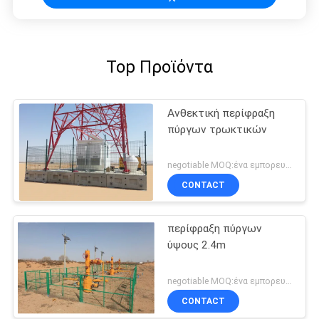
Top Προϊόντα
Ανθεκτική περίφραξη
πύργων τρωκτικών
negotiable MOQ:ένα εμπορευματοκιβώτιο 20FT
CONTACT
περίφραξη πύργων
ύψους 2.4m
negotiable MOQ:ένα εμπορευματοκιβώτιο 20FT
CONTACT