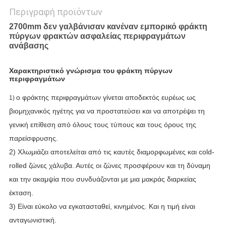
Περιγραφή προϊόντων
2700mm δεν γαλβάνισαν κανέναν εμπορικό φράκτη
πύργων φρακτών ασφαλείας περιφραγμάτων
ανάβασης
Χαρακτηριστικό γνώρισμα του φράκτη πύργων 
περιφραγμάτων
ο φράκτης περιφραγμάτων γίνεται αποδεκτός ευρέως ως
1)
βιομηχανικός ηγέτης για να προστατεύσει και να αποτρέψει τη
γενική επίθεση από όλους τους τύπους και τους όρους της
παρείσφρυσης.
2) Χλωμιάζει αποτελείται από τις καυτές διαμορφωμένες και cold-
rolled ζώνες χάλυβα. Αυτές οι ζώνες προσφέρουν και τη δύναμη
και την ακαμψία που συνδυάζονται με μια μακράς διαρκείας
έκταση.
3) Είναι εύκολο να εγκατασταθεί, κινημένος. Και η τιμή είναι
ανταγωνιστική.