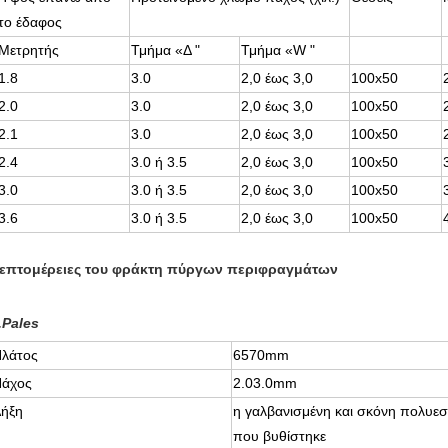
το έδαφος
Μετρητής
Τμήμα «Δ "
Τμήμα «W "
1.8
3.0
2,0 έως 3,0
100x50
2.0
3.0
2,0 έως 3,0
100x50
2.1
3.0
2,0 έως 3,0
100x50
2.4
3.0 ή 3.5
2,0 έως 3,0
100x50
3.0
3.0 ή 3.5
2,0 έως 3,0
100x50
3.6
3.0 ή 3.5
2,0 έως 3,0
100x50
επτομέρειες του φράκτη πύργων περιφραγμάτων
.Pales
λάτος
6570mm
άχος
2.03.0mm
ήξη
η γαλβανισμένη και σκόνη πολυεσ
που βυθίστηκε