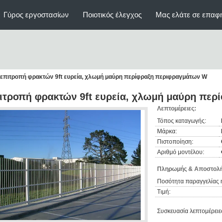
Γύρος εργοστασίων
Ποιοτικός έλεγχος
Μας ελάτε σε επαφ
επιτροπή φρακτών 9ft ευρεία, χλωμή μαύρη περίφραξη περιφραγμάτων W
ιτροπή φρακτών 9ft ευρεία, χλωμή μαύρη πε
Λεπτομέρειες:
Τόπος καταγωγής:
Μάρκα:
Πιστοποίηση:
Αριθμό μοντέλου:
Πληρωμής & Αποστολή
Ποσότητα παραγγελίας 
Τιμή:
Συσκευασία λεπτομέρειε