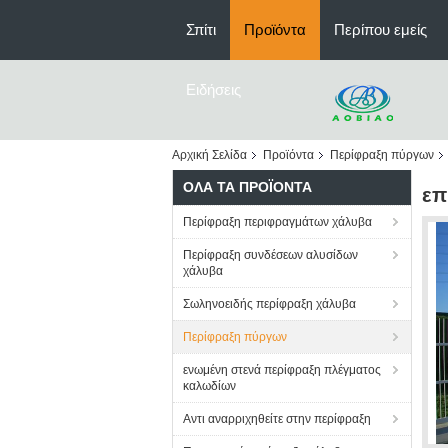
Σπίτι
Προϊόντα
Περίπου εμείς
Ειδήσεις
Αρχική Σελίδα
Προϊόντα
Περίφραξη πύργων
ΌΛΑ ΤΑ ΠΡΟΪΌΝΤΑ
επ
Περίφραξη περιφραγμάτων χάλυβα
Περίφραξη συνδέσεων αλυσίδων
χάλυβα
Σωληνοειδής περίφραξη χάλυβα
Περίφραξη πύργων
ενωμένη στενά περίφραξη πλέγματος
καλωδίων
Αντι αναρριχηθείτε στην περίφραξη