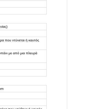
νίας)
ρα που ντύνεται ή καυτός
υπάνι με από μια πλευρά
mm