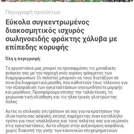
Περιγραφή προϊόντων
Εύκολα συγκεντρωμένος
διακοσμητικός ισχυρός
σωληνοειδής φράκτης χάλυβα με
επίπεδης κορυφής
Όλη η περιγραφή:
Το εργοστάσιό μας μπορεί να προσαρμόσει τις μοναδικές
ανάγκες σας με την παροχή ενός ευρέος φάσματος των
διαμορφώσεων. Οι πελάτες μπορούν να τους διατάξουν σε
ποικίλα διαφορετικά μεγέθη, που καθιστούν τους τέλειους για
την εξασφάλιση των εγκαταστάσεων οποιωνδήποτε μορφής
και μεγέθους. Προσφέρουμε επίσης την ταλάντευση, τη
χειρωνακτική ολίσθηση, και τις ηλεκτρικές γλιστρώντας
πύλες.
Αυτές οι επιλογές επιτρέπουν σε σας για να κρατήσουν την
ιδιοκτησία σας ασφαλή, επίσης παρέχοντας έναν κατάλληλο
τρόπο για τους υπαλλήλους και τους πελάτες σας για να μπούν
στις εγκαταστάσεις. Αυτό οδηγεί στην αυξανόμενη ασφάλεια,
χωρίς διακοπή της ροής των κανονικών επιχειρηματικών