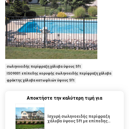
σωληνοειδής περίφραξη χάλυβα ύψους 5ft
ISO9001 επίπεδης κορυφής σωληνοειδής περίφραξη χάλυβα
φράκτης χάλυβα κατωφλιών ύψους 5ft
Αποκτήστε την καλύτερη τιμή για
Ισχυρή σωληνοειδής περίφραξη
χάλυβα ύψους 5ft με επίπεδης
κορυφής για το κατώφλι