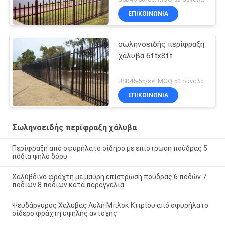
ΕΠΙΚΟΙΝΩΝΙΑ
σωληνοειδής περίφραξη
χάλυβα 6ftx8ft
USD45-55/set MOQ:50 σύνολα
ΕΠΙΚΟΙΝΩΝΙΑ
Σωληνοειδής περίφραξη χάλυβα
Περίφραξη από σφυρήλατο σίδηρο με επίστρωση πούδρας 5
πόδια ψηλό δόρυ
Χαλύβδινο φράχτη με μαύρη επίστρωση πούδρας 6 ποδών 7
ποδιών 8 ποδιών κατά παραγγελία
Ψευδάργυρος Χάλυβας Αυλή Μπλοκ Κτιρίου από σφυρήλατο
σίδερο φράχτη υψηλής αντοχής