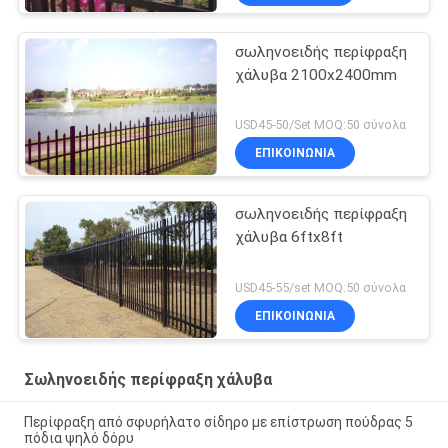
σωληνοειδής περίφραξη
χάλυβα 2100x2400mm
USD45-50/Set MOQ:50 σύνολα
ΕΠΙΚΟΙΝΩΝΙΑ
σωληνοειδής περίφραξη
χάλυβα 6ftx8ft
USD45-55/set MOQ:50 σύνολα
ΕΠΙΚΟΙΝΩΝΙΑ
Σωληνοειδής περίφραξη χάλυβα
Περίφραξη από σφυρήλατο σίδηρο με επίστρωση πούδρας 5
πόδια ψηλό δόρυ