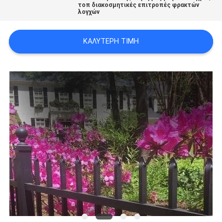
τοπ διακοσμητικές επιτροπές φρακτών
λογχών
ΚΑΛΎΤΕΡΗ ΤΙΜΉ