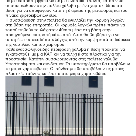
με μια επιτροπή φρακτών σε μια πλαστική τσάντα, κατόπιν θα
συσσωρευθούν στην παλέτα χάλυβα με ένα χαρτοκιβώτιο στη
βάση για να αποφύγουν κατά τη διάρκεια της μεταφοράς και του
πίνακα χαρτοκιβωτίων έξω.
Η συσσώρευση στην παλέτα θα εναλλάξει την κορυφή λογχών
στη βάση της επιτροπής. Οι κορυφές λογχών πρέπει πάντα να
τοποθετηθούν τουλάχιστον 40mm μέσα στη βάση στην
προηγούμενη επιτροπή κάτω από. Αυτό θα βοηθήσει για να
αποτρέψει οποιεσδήποτε λόγχες από την κάμψη κατά τη διάρκεια
της ναυτιλίας και του χειρισμού.
Κάθε ένας
σωληνοειδής περίφραξη χάλυβα
η θέση πρόκειται να
εγκατασταθεί με μια ΚΑΠ και να τυλιχτεί στο πλαστικό για την
προστασία. Κατόπιν συσσωρεύοντας στις παλέτες χάλυβα.
Υποστηρίγματα και σύνδεσμοι: Τα υποστηρίγματα θα υποβάλουν
τα μικρά χαρτοκιβώτια. Οι σύνδεσμοι θα υποβάλουν τις μικρές
πλαστικές τσάντες και έπειτα στα μικρά χαρτοκιβώτια.