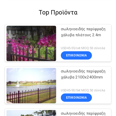
Top Προϊόντα
σωληνοειδής περίφραξη
χάλυβα πλάτους 2.4m
USD45-55/set MOQ:50 σύνολα
ΕΠΙΚΟΙΝΩΝΙΑ
σωληνοειδής περίφραξη
χάλυβα 2100x2400mm
USD45-50/Set MOQ:50 σύνολα
ΕΠΙΚΟΙΝΩΝΙΑ
σωληνοειδής περίφραξη