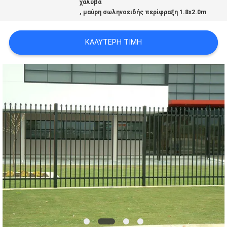
χάλυβα
,
μαύρη σωληνοειδής περίφραξη 1.8x2.0m
ΚΑΛΎΤΕΡΗ ΤΙΜΉ