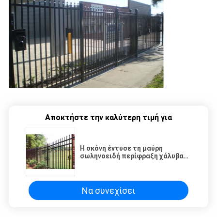
Αποκτήστε την καλύτερη τιμή για
Η σκόνη έντυσε τη μαύρη
σωληνοειδή περίφραξη χάλυβα
1.8x2.0m με Crimp την κορυφή
Να συνεχίσει