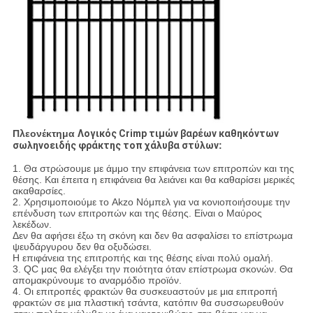
Πλεονέκτημα
Λογικός Crimp τιμών βαρέων καθηκόντων
σωληνοειδής φράκτης τοπ χάλυβα στύλων
:
1. Θα στρώσουμε με άμμο την επιφάνεια των επιτροπών και της
θέσης. Και έπειτα η επιφάνεια θα λειάνει και θα καθαρίσει μερικές
ακαθαρσίες.
2. Χρησιμοποιούμε το Akzo Νόμπελ για να κονιοποιήσουμε την
επένδυση των επιτροπών και της θέσης. Είναι ο Μαύρος
λεκέδων.
Δεν θα αφήσει έξω τη σκόνη και δεν θα ασφαλίσει το επίστρωμα
ψευδάργυρου δεν θα οξυδώσει.
Η επιφάνεια της επιτροπής και της θέσης είναι πολύ ομαλή.
3. QC μας θα ελέγξει την ποιότητα όταν επίστρωμα σκονών. Θα
απομακρύνουμε το αναρμόδιο προϊόν.
4. Οι επιτροπές φρακτών θα συσκευαστούν με μια επιτροπή
φρακτών σε μια πλαστική τσάντα, κατόπιν θα συσσωρευθούν