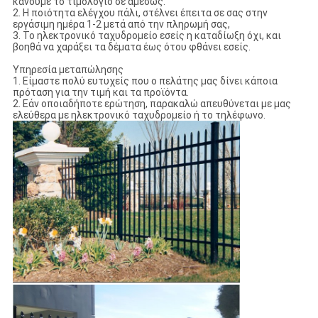
κάνουμε το τιμολόγιο σε αμέσως.
2. Η ποιότητα ελέγχου πάλι, στέλνει έπειτα σε σας στην
εργάσιμη ημέρα 1-2 μετά από την πληρωμή σας,
3. Το ηλεκτρονικό ταχυδρομείο εσείς η καταδίωξη όχι, και
βοηθά να χαράξει τα δέματα έως ότου φθάνει εσείς.
Υπηρεσία μεταπώλησης
1. Είμαστε πολύ ευτυχείς που ο πελάτης μας δίνει κάποια
πρόταση για την τιμή και τα προϊόντα.
2. Εάν οποιαδήποτε ερώτηση, παρακαλώ απευθύνεται με μας
ελεύθερα με ηλεκτρονικό ταχυδρομείο ή το τηλέφωνο.