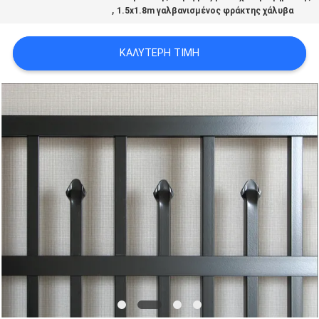
,
1.5x1.8m γαλβανισμένος φράκτης χάλυβα
SITEMAP
ΚΑΛΎΤΕΡΗ ΤΙΜΉ
PRIVACY
POLICY