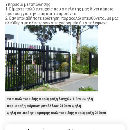
Υπηρεσία μεταπώλησης
1. Είμαστε πολύ ευτυχείς που ο πελάτης μας δίνει κάποια
πρόταση για την τιμή και τα προϊόντα.
2. Εάν οποιαδήποτε ερώτηση, παρακαλώ απευθύνεται με μας
ελεύθερα με ηλεκτρονικό ταχυδρομείο ή το τηλέφωνο.
τοπ σωληνοειδής περίφραξη λογχών 1.8m υψηλή
περίφραξη πάρκων μετάλλων 210cm ψηλή
ψηλή επίπεδης κορυφής σωληνοειδής περίφραξη 210cm