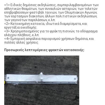
<1> Ειδικές δημόσιες εκδηλώσεις, συμπεριλαμβανομένων των
αθλητικών θεαμάτων, των συναυλιών αστεριών, των τελετών
επηβραβεύσεων φεστιβάλ ταινιών, των Ολυμπιακών Αγωνών,
των εορτασμών διακοπών, άλλων πολιτιστικών εκδηλώσεων,
των γεγονότων παρελάσεων, κ.λπ.
<2> Κατοικημένη κατοικία, ιδιωτικά διαμερίσματα, και
εργοτάξια οικοδομής.
<3> Χρησιμοποιημένος για το φράκτη πισινών, το οδόφραγμα
ελέγχου πλήθους, κ.λπ.
<4> Εμπορική ασφάλεια περιορισμού χρήσεων δημόσια, και
πολλές άλλες χρήσεις.
Προσωρινές λεπτομέρειες φρακτών κατασκευής: