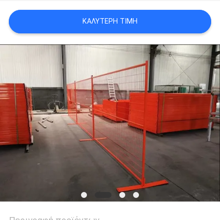
SITEMAP
ΚΑΛΎΤΕΡΗ ΤΙΜΉ
PRIVACY
POLICY