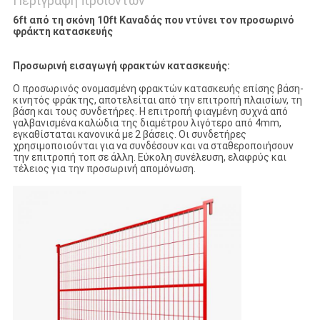
Περιγραφή προϊόντων
6ft από τη σκόνη 10ft Καναδάς που ντύνει τον προσωρινό
φράκτη κατασκευής
Προσωρινή εισαγωγή φρακτών κατασκευής:
Ο προσωρινός ονομασμένη φρακτών κατασκευής επίσης βάση-
κινητός φράκτης, αποτελείται από την επιτροπή πλαισίων, τη
βάση και τους συνδετήρες. Η επιτροπή φιαγμένη συχνά από
γαλβανισμένα καλώδια της διαμέτρου λιγότερο από 4mm,
εγκαθίσταται κανονικά με 2 βάσεις. Οι συνδετήρες
χρησιμοποιούνται για να συνδέσουν και να σταθεροποιήσουν
την επιτροπή τοπ σε άλλη. Εύκολη συνέλευση, ελαφρύς και
τέλειος για την προσωρινή απομόνωση.