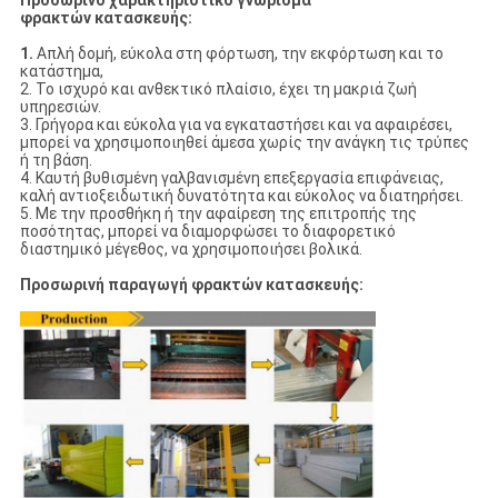
Προσωρινό χαρακτηριστικό γνώρισμα
φρακτών κατασκευής:
1.
Απλή δομή, εύκολα στη φόρτωση, την εκφόρτωση και το
κατάστημα,
2. Το ισχυρό και ανθεκτικό πλαίσιο, έχει τη μακριά ζωή
υπηρεσιών.
3. Γρήγορα και εύκολα για να εγκαταστήσει και να αφαιρέσει,
μπορεί να χρησιμοποιηθεί άμεσα χωρίς την ανάγκη τις τρύπες
ή τη βάση.
4. Καυτή βυθισμένη γαλβανισμένη επεξεργασία επιφάνειας,
καλή αντιοξειδωτική δυνατότητα και εύκολος να διατηρήσει.
5. Με την προσθήκη ή την αφαίρεση της επιτροπής της
ποσότητας, μπορεί να διαμορφώσει το διαφορετικό
διαστημικό μέγεθος, να χρησιμοποιήσει βολικά.
Προσωρινή παραγωγή φρακτών κατασκευής: