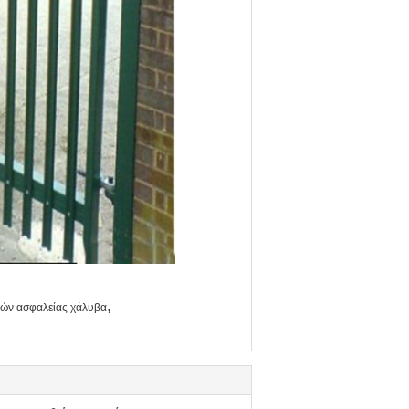
,
τών ασφαλείας χάλυβα