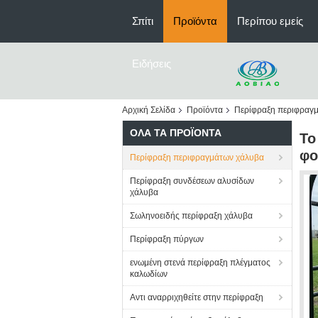
Σπίτι
Προϊόντα
Περίπου εμείς
Ειδήσεις
Αρχική Σελίδα
Προϊόντα
Περίφραξη περιφραγ
ΌΛΑ ΤΑ ΠΡΟΪΌΝΤΑ
Το
φο
Περίφραξη περιφραγμάτων χάλυβα
Περίφραξη συνδέσεων αλυσίδων
χάλυβα
Σωληνοειδής περίφραξη χάλυβα
Περίφραξη πύργων
ενωμένη στενά περίφραξη πλέγματος
καλωδίων
Αντι αναρριχηθείτε στην περίφραξη