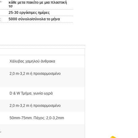
ς:
κάθε μετα πακέτο με μια πλαστική
τσ
25-30 εργάσιμες ημέρες
:
5000 σύνολο/σύνολα το μήνα
Χάλυβας χαμηλού άνθρακα
2,0 m-3,2 m ή προσαρμοσμένο
D & W Τμήμα, γωνία ωχρά
2,0 m-3,2 m ή προσαρμοσμένο
50mm-75mm. Πάχος: 2,0-3,2mm
ς
,