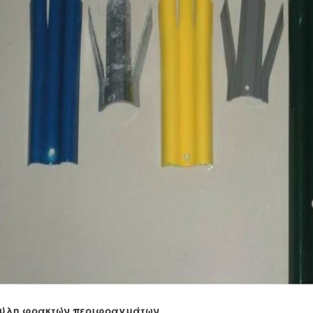
ύλη φρακτών περιφραγμάτων