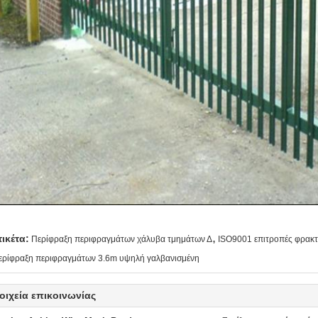
,
τικέτα:
Περίφραξη περιφραγμάτων χάλυβα τμημάτων Δ
ISO9001 επιτροπές φρακ
ερίφραξη περιφραγμάτων 3.6m υψηλή γαλβανισμένη
οιχεία επικοινωνίας