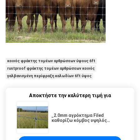
κοινός φράκτης τομέων αρθρώσεων ύψους 6ft
rustproof φράκτης τομέων αρθρώσεων κοινός
γαλβανισμένη περίφραξη καλωδίων 6ft ύψος
Αποκτήστε την καλύτερη τιμή για
_2.0mm αγρόκτημα Filed
καθορίζω κόμβος υψηλός
εκτατός φράκτης βιώσιμος
εύκολα συγκεντρώνω