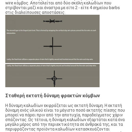
wire κόμβος. Αποτελείται από δύο σκέλη καλωδίων που
στρίβονται μαζί και έναστρα με είτε 2 - είτε 4 σημείου barbs
στις διαλείπουσες αποστάσεις.
Σταθερή εκτατή δύναμη φρακτών κόμβων
Η δύναμη καλωδίων εκφράζεται ως εκτατή δύναμη. Η εκτατή
δύναμη ενός υλικού είναι το μέγιστο ποσό εκτατής πίεσης που
μπορεί να πάρει πριν από την αποτυχία, παραδείγματος χάριν
σπάζοντας. Ως τέτοια, η δύναμη καλωδίων εξαρτάται κατά ένα
μεγάλο μέρος από την περιεκτικότητα σε άνθρακά της, και τα
περιφράζοντας προϊόντα καλωδίων κατασκευάζονται