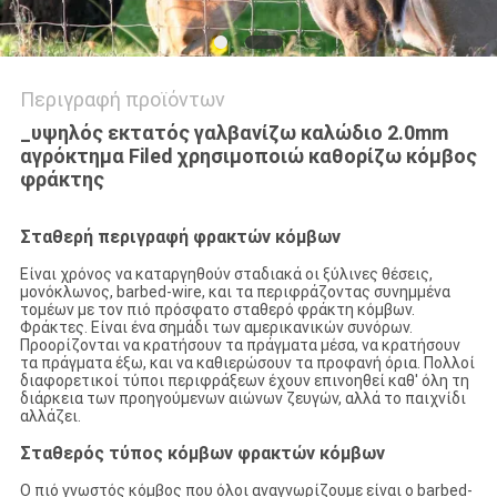
Περιγραφή προϊόντων
_υψηλός εκτατός γαλβανίζω καλώδιο 2.0mm
αγρόκτημα Filed χρησιμοποιώ καθορίζω κόμβος
φράκτης
Σταθερή περιγραφή φρακτών κόμβων
Είναι χρόνος να καταργηθούν σταδιακά οι ξύλινες θέσεις,
μονόκλωνος, barbed-wire, και τα περιφράζοντας συνημμένα
τομέων με τον πιό πρόσφατο σταθερό φράκτη κόμβων.
Φράκτες. Είναι ένα σημάδι των αμερικανικών συνόρων.
Προορίζονται να κρατήσουν τα πράγματα μέσα, να κρατήσουν
τα πράγματα έξω, και να καθιερώσουν τα προφανή όρια. Πολλοί
διαφορετικοί τύποι περιφράξεων έχουν επινοηθεί καθ' όλη τη
διάρκεια των προηγούμενων αιώνων ζευγών, αλλά το παιχνίδι
αλλάζει.
Σταθερός τύπος κόμβων φρακτών κόμβων
Ο πιό γνωστός κόμβος που όλοι αναγνωρίζουμε είναι ο barbed-