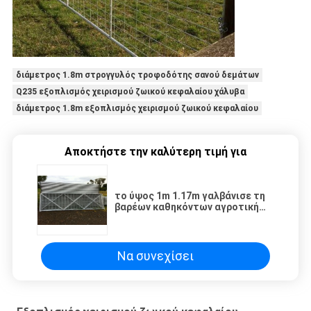
διάμετρος 1.8m στρογγυλός τροφοδότης σανού δεμάτων
Q235 εξοπλισμός χειρισμού ζωικού κεφαλαίου χάλυβα
διάμετρος 1.8m εξοπλισμός χειρισμού ζωικού κεφαλαίου
Αποκτήστε την καλύτερη τιμή για
το ύψος 1m 1.17m γαλβάνισε τη
βαρέων καθηκόντων αγροτική
πύλη για την Αυστραλία μη που
οξυδώνει
Να συνεχίσει