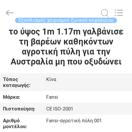
Wire
Mesh
Products
Co.,Ltd.
All
Εξοπλισμός χειρισμού ζωικού κεφαλαίου
Rights
Reserved.
το ύψος 1m 1.17m γαλβάνισε
ΣΠΊΤΙ
Developed
by
ECER
τη βαρέων καθηκόντων
ΠΡΟΪΌΝΤΑ
αγροτική πύλη για την
Αυστραλία μη που οξυδώνει
ΠΕΡΊΠΟΥ
ΕΜΕΊΣ
Τόπος
Κίνα
καταγωγής:
ΓΎΡΟΣ
Μάρκα:
Fansi
ΕΡΓΟΣΤΑΣΊΩΝ
Πιστοποίηση:
CE ISO-2001
Αριθμό
Fansi-αγροτική πύλη 001
ΠΟΙΟΤΙΚΌΣ
μοντέλου: