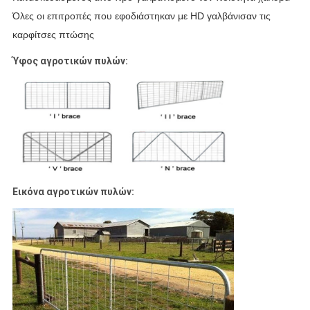
Όλες οι επιτροπές που εφοδιάστηκαν με HD γαλβάνισαν τις
καρφίτσες πτώσης
Ύφος αγροτικών πυλών:
Εικόνα αγροτικών πυλών: