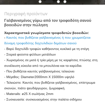
Περιγραφή προϊόντων
Γαλβανισμένος γύρω από τον τροφοδότη σανού
βοοειδών στην πώληση
Χαρακτηριστικά γνωρίσματα τροφοδοτών βοοειδών:
-
Καυτός που βυθίζεται γαλβανισμένος ή που χρωματίζεται
δύναμη τροφοδότης δαχτυλιδιών δεμάτων σανού
- Βαρύ δαχτυλίδι τροφών καθήκοντος κυκλικό με τη στέγη
- Στερεά φούστα φύλλων μετάλλων
- Χωρισμένος σε μισά ή τρία μέρη με τις καρφίτσες πτώσης στη
συνέλευση εύκολα από τα μπουλόνια και τα καρύδια.
- Που βυθίζεται καυτός γαλβανισμένος τελειώνει
- Μέγεθος: Diameter2000mm Χ 15000m υψηλό
- Τελειώστε: Καυτός που βυθίζεται γαλβανισμένος, επίστρωμα
σκονών, πιάτο ψευδάργυρου, ζωγραφική.
- Materails: ø25 Χ σωλήνας 2mm
- Συσκευασία: συσκευασμένος στην παλέτα σιδήρου