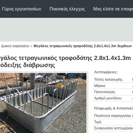
Γύρος εργοστασίων
Ποιοτικός έλεγχος
Μας ελάτε σε επαφ
 ζωικού κεφαλαίου
Μεγάλος τετραγωνικός τροφοδότης 2.8x1.4x1.3m δεμάτων
γάλος τετραγωνικός τροφοδότης 2.8x1.4x1.3m
όδειξης διάβρωσης
Λεπτομέρειες:
Τόπος καταγωγής:
Μάρκα:
Πιστοποίηση:
Αριθμό μοντέλου:
Πληρωμής & Αποστολή
Ποσότητα παραγγελίας 
Τιμή:
Συσκευασία λεπτομέρειε