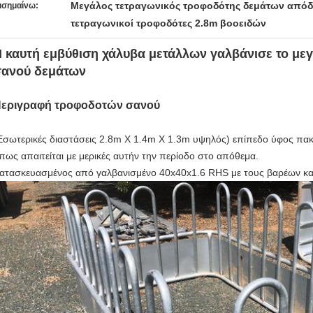
Μεγάλος τετραγωνικός τροφοδότης δεμάτων απόδ
ισημαίνω:
τετραγωνικοί τροφοδότες 2.8m βοοειδών
 καυτή εμβύθιση χάλυβα μετάλλων γαλβάνισε το μ
σανού δεμάτων
εριγραφή τροφοδοτών σανού
Εσωτερικές διαστάσεις 2.8m X 1.4m X 1.3m υψηλός) επίπεδο ύφος πακ
πως απαιτείται με μερικές αυτήν την περίοδο στο απόθεμα.
ατασκευασμένος από γαλβανισμένο 40x40x1.6 RHS με τους βαρέων κ