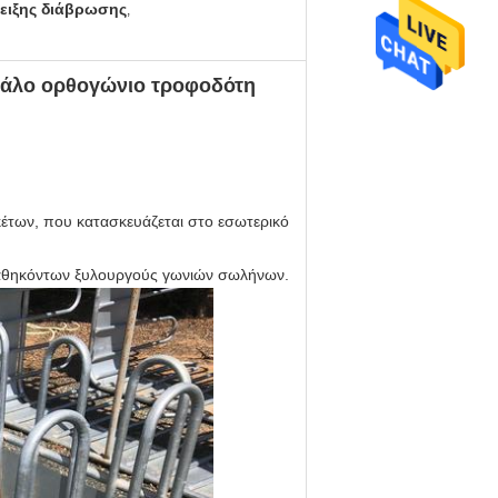
ειξης διάβρωσης
,
εγάλο ορθογώνιο τροφοδότη
έτων, που κατασκευάζεται στο εσωτερικό
αθηκόντων ξυλουργούς γωνιών σωλήνων.