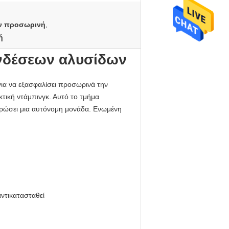
ων προσωρινή
,
ή
νδέσεων αλυσίδων
ια να εξασφαλίσει προσωρινά την
κτική ντάμπινγκ. Αυτό το τμήμα
ηρώσει μια αυτόνομη μονάδα. Ενωμένη
αντικατασταθεί