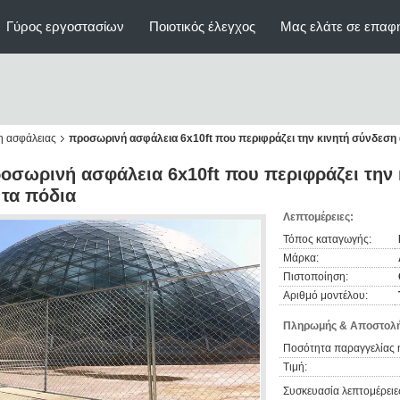
Γύρος εργοστασίων
Ποιοτικός έλεγχος
Μας ελάτε σε επαφ
η ασφάλειας
προσωρινή ασφάλεια 6x10ft που περιφράζει την κινητή σύνδεση 
οσωρινή ασφάλεια 6x10ft που περιφράζει την
 τα πόδια
Λεπτομέρειες:
Τόπος καταγωγής:
Μάρκα:
Πιστοποίηση:
Αριθμό μοντέλου:
Πληρωμής & Αποστολή
Ποσότητα παραγγελίας 
Τιμή:
Συσκευασία λεπτομέρειε