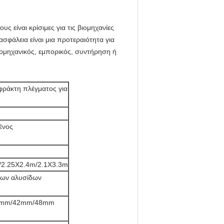
 είναι κρίσιμες για τις βιομηχανίες
σφάλεια είναι μια προτεραιότητα για
βιομηχανικός, εμπορικός, συντήρηση ή
φράκτη πλέγματος για
ένος
/2.25X2.4m/2.1X3.3m
εων αλυσίδων
40mm/42mm/48mm