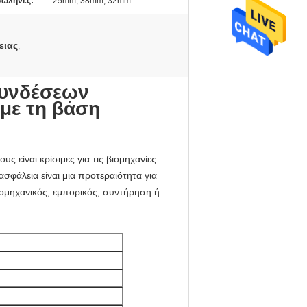
σωλήνες:
25mm, 38mm, 32mm
ειας
,
συνδέσεων
με τη βάση
 είναι κρίσιμες για τις βιομηχανίες
σφάλεια είναι μια προτεραιότητα για
βιομηχανικός, εμπορικός, συντήρηση ή