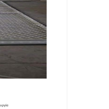
ουργία