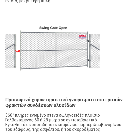
ενιαία, μακρύτερη πύλη.
Προσωρινά χαρακτηριστικά γνωρίσματα επιτροπών
φρακτών συνδέσεων αλυσίδων
360° πλήρες ενωμένο στενά σωληνοειδές πλαίσιο
Γαλβανισμένος 60 ή 28 μικρά σε αντιδιαβρωτικό
Εγκαθιστά σε οποιαδήποτε επιφάνεια συμπεριλαμβανομένου
του εδάφους, της ασφάλτου, ή του σκυροδέματος