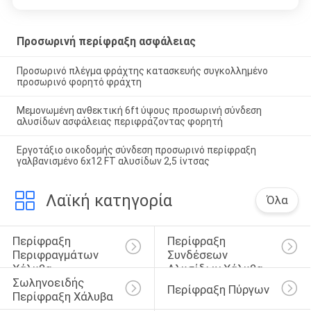
Προσωρινή περίφραξη ασφάλειας
Προσωρινό πλέγμα φράχτης κατασκευής συγκολλημένο
προσωρινό φορητό φράχτη
Μεμονωμένη ανθεκτική 6ft ύψους προσωρινή σύνδεση
αλυσίδων ασφάλειας περιφράζοντας φορητή
Εργοτάξιο οικοδομής σύνδεση προσωρινό περίφραξη
γαλβανισμένο 6x12 FT αλυσίδων 2,5 ίντσας
Λαϊκή κατηγορία
Όλα
Περίφραξη 
Περίφραξη 
Περιφραγμάτων 
Συνδέσεων 
Χάλυβα
Αλυσίδων Χάλυβα
Σωληνοειδής 
Περίφραξη Πύργων
Περίφραξη Χάλυβα