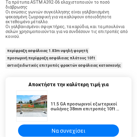
Τα πρότυπα ASTM A392-06 ελαχιστοποιούν το ποσό
διάβρωσης
Οι ενώσεις γωνιών συγκόλλησης είναι γαλβανισμένη
ψεκασμένη ζωγραφική για να καλύψουν οποιοδήποτε
εκτεθειμένο μέταλλο.
Οι γαλβανισμένοι σφιγκτήρες, τα καρύδια, και τα μπουλόνια
σελών χρησιμοποιούνται για να συνδέσουν τις επιτροπές από
κοινού.
περίφραξη ασφάλειας 1.83m υψηλή φορητή
προσωρινή περίφραξη ασφάλειας πλάτους 10ft
αντιοξειδωτικές επιτροπές φρακτών ασφάλειας κατασκευής
Αποκτήστε την καλύτερη τιμή για
11.5 GA προσωρινοί εξωτερικοί
σωλήνες 38mm επιτροπές 10ft X
8ft διαμέτρων ασφάλειας
περιφράζοντας συνδέσεων
αλυσίδων
Να συνεχίσει