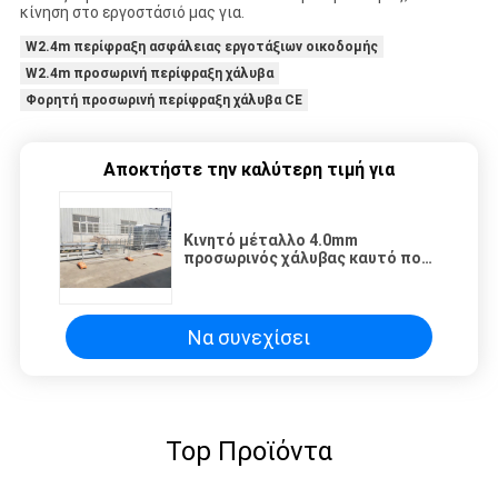
κίνηση στο εργοστάσιό μας για.
W2.4m περίφραξη ασφάλειας εργοτάξιων οικοδομής
W2.4m προσωρινή περίφραξη χάλυβα
Φορητή προσωρινή περίφραξη χάλυβα CE
Αποκτήστε την καλύτερη τιμή για
Κινητό μέταλλο 4.0mm
προσωρινός χάλυβας καυτό που
βυθίζεται που περιφράζει
γαλβανισμένος με τη βάση
Να συνεχίσει
Top Προϊόντα