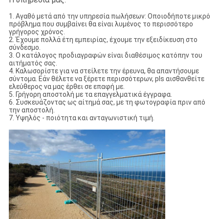
1. Αγαθό μετά από την υπηρεσία πωλήσεων: Οποιοδήποτε μικρό
πρόβλημα που συμβαίνει θα είναι λυμένος το περισσότερο
γρήγορος χρόνος.
2. Έχουμε πολλά έτη εμπειρίας, έχουμε την εξειδίκευση στο
σύνδεσμο.
3. Ο κατάλογος προδιαγραφών είναι διαθέσιμος κατόπην του
αιτήματός σας.
4. Καλωσορίστε για να στείλετε την έρευνα, θα απαντήσουμε
σύντομα. Εάν θέλετε να ξέρετε περισσότερων, pls αισθανθείτε
ελεύθερος να μας έρθει σε επαφή με.
5. Γρήγορη αποστολή με τα επαγγελματικά έγγραφα.
6. Συσκευάζοντας ως αίτημά σας, με τη φωτογραφία πριν από
την αποστολή.
7. Υψηλός - ποιότητα και ανταγωνιστική τιμή.