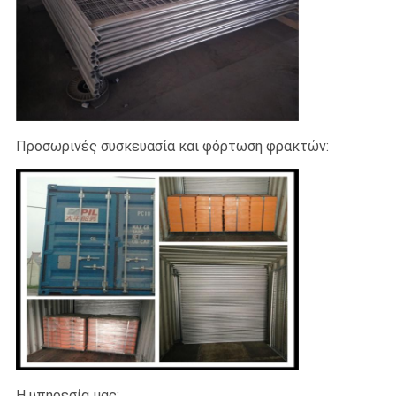
Προσωρινές συσκευασία και φόρτωση φρακτών:
Η υπηρεσία μας: