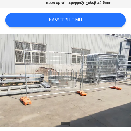
προσωρινή περίφραξη χάλυβα 4.0mm
SITEMAP
ΚΑΛΎΤΕΡΗ ΤΙΜΉ
PRIVACY
POLICY