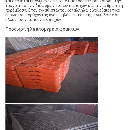
και στέκεται επάνω ενάντια στις ιδιοτροπίες του καιρού, την
τραχύτητα των διάφορων τύπων περιοχών και την ανθρώπινη
παρέμβαση. Όταν εγκαθίστανται κατάλληλα, είναι εξαιρετικά
εύρωστοι, παρέχοντας ένα υψηλό επίπεδο της ασφαλείας σε
όλους τους τύπους περιοχών.
Προσωρινή λεπτομέρεια φρακτών: