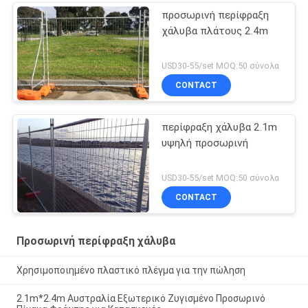
προσωρινή περίφραξη
χάλυβα πλάτους 2.4m
USD30-55/set MOQ:50 σύνολα
CONTACT
περίφραξη χάλυβα 2.1m
υψηλή προσωρινή
USD30-55/set MOQ:50 σύνολα
CONTACT
Προσωρινή περίφραξη χάλυβα
Χρησιμοποιημένο πλαστικό πλέγμα για την πώληση
2.1m*2.4m Αυστραλία Εξωτερικό Ζυγισμένο Προσωρινό