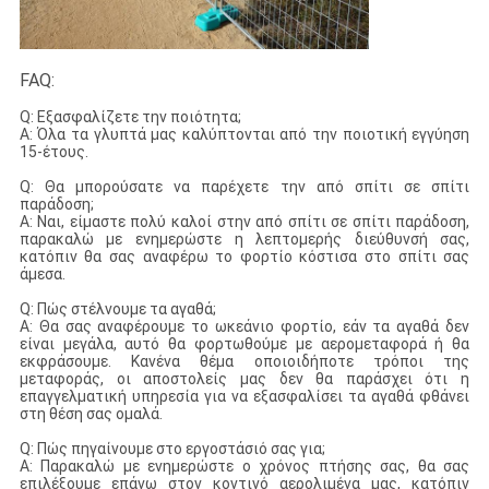
FAQ:
Q: Εξασφαλίζετε την ποιότητα;
Α: Όλα τα γλυπτά μας καλύπτονται από την ποιοτική εγγύηση
15-έτους.
Q: Θα μπορούσατε να παρέχετε την από σπίτι σε σπίτι
παράδοση;
Α: Ναι, είμαστε πολύ καλοί στην από σπίτι σε σπίτι παράδοση,
παρακαλώ με ενημερώστε η λεπτομερής διεύθυνσή σας,
κατόπιν θα σας αναφέρω το φορτίο κόστισα στο σπίτι σας
άμεσα.
Q: Πώς στέλνουμε τα αγαθά;
Α: Θα σας αναφέρουμε το ωκεάνιο φορτίο, εάν τα αγαθά δεν
είναι μεγάλα, αυτό θα φορτωθούμε με αερομεταφορά ή θα
εκφράσουμε. Κανένα θέμα οποιοιδήποτε τρόποι της
μεταφοράς, οι αποστολείς μας δεν θα παράσχει ότι η
επαγγελματική υπηρεσία για να εξασφαλίσει τα αγαθά φθάνει
στη θέση σας ομαλά.
Q: Πώς πηγαίνουμε στο εργοστάσιό σας για;
Α: Παρακαλώ με ενημερώστε ο χρόνος πτήσης σας, θα σας
επιλέξουμε επάνω στον κοντινό αερολιμένα μας, κατόπιν