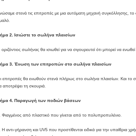
νώσαμε στενά τις επιτροπές με μια αυτόματη μηχανή συγκόλλησης, το σ
μαλό.
ήμα 2. Ισιώστε το σωλήνα πλαισίων
 οριζόντιος σωλήνας θα ισιωθεί για να σιγουρευτεί ότι μπορεί να ενωθ
ήμα 3. Ένωση των επιτροπών στο σωλήνα πλαισίων
ι επιτροπές θα ενωθούν στενά πλήρως στο σωλήνα πλαισίων. Και το σ
α αποτρέψει τη σκουριά.
ήμα 4. Παραγωγή των ποδιών βάσεων
. Φιαγμένος από πλαστικό που γίνεται από το πολυπροπυλένιο.
. Η αντι-γήρανση και UV5 που προστίθενται ειδικά για την υπαίθρια χρ