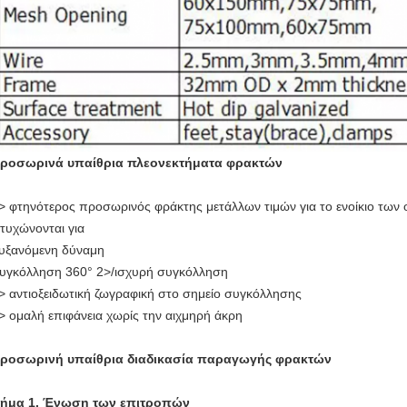
ροσωρινά υπαίθρια πλεονεκτήματα φρακτών
> φτηνότερος προσωρινός φράκτης μετάλλων τιμών για το ενοίκιο των
τυχώνονται για
υξανόμενη δύναμη
υγκόλληση 360° 2>/ισχυρή συγκόλληση
> αντιοξειδωτική ζωγραφική στο σημείο συγκόλλησης
> ομαλή επιφάνεια χωρίς την αιχμηρή άκρη
ροσωρινή υπαίθρια διαδικασία παραγωγής φρακτών
ήμα 1. Ένωση των επιτροπών