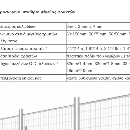
ροσωρινό υπαίθριο μέγεθος φρακτών
ιάμετρος καλωδίων
3mm, 3.5mm, 4mm
νωμένο στενά μέγεθος τρυπών
60*150mm, 50*75mm, 50*50mm, 
λέγματος
λάτος ύψους επιτροπής *
2.1*2.4m, 1.8*2.4m, 2.1*2.9m, 1.8
άση/πόδια φρακτών
πλαστικά πόδια που γεμίζουν με τ
άχος σωλήνων O.D. πλαισίων *
32mm*1.4mm, 32mm*1.8mm, 32
48mm*2.0mm
πεξεργασία επιφάνειας
καυτό βυθισμένο γαλβανισμένο κα