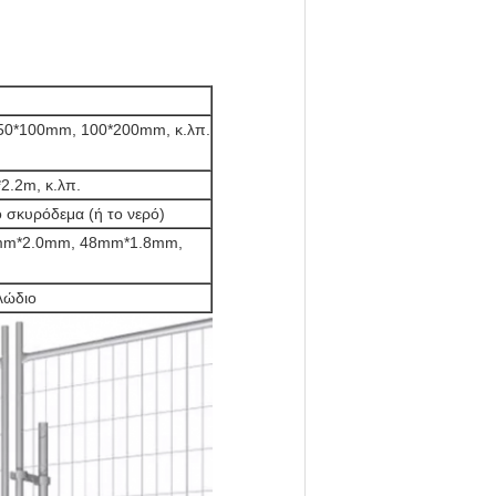
50*100mm, 100*200mm, κ.λπ.
*2.2m, κ.λπ.
ο σκυρόδεμα (ή το νερό)
mm*2.0mm, 48mm*1.8mm,
λώδιο