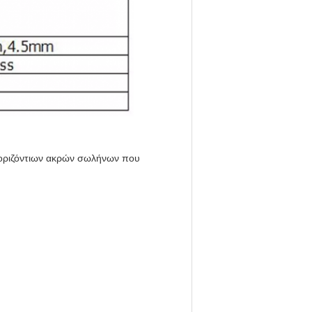
 οριζόντιων ακρών σωλήνων που