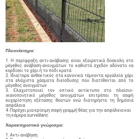
Πλεονέκτημα:
1. Η περίφραξη αντι-ανάβασης είναι εξαιρετικά δύσκολη στο
μέγεθος ανάβαση-ανοιγμάτων το καθιστά σχεδόν αδύνατο να
κερδίσει το χέρι ή το πόδι κρατά
2. Ιδιαίτερα ανθεκτικός στα κανονικά τέμνοντα εργαλεία χάρι
υποβολή
στα ελάχιστα χάσματα διείσδυσης που διατίθενται από το
μέγεθος ανοιγμάτων
3. Ελαχιστοποιεί τον οπτικό αντίκτυπο στο πλαίσιο-
ικανοποιητικό μέγεθος ανοιγμάτων επιτρέπει τη σαφή
ευχαρίστηση εξέτασης θεατών ενώ διατηρήστε τη δημόσια
ασφάλεια
4. Παρέχει μια κρίσιμη σαφή γραμμή θέας για την ασφάλεια και
τη κάμερα surveillanc
Χαρακτηριστικό γνώρισμα:
1. Αντι-ανάβαση