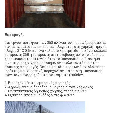
Εφαρμογή:
Σαν εργοστάσιο φρακτών 358 πλέγματος, προσφέρουμε αυτές
τις περιφράζοντας επιτροπές πλέγματος στη χαμηλή τιμή, το
πλέγμα 3 " Χ 0,5» και ένα καλώδιο 8 μετρητών που έχει καλέσει
το φράκτη 358 ή το φράκτη αντι-ανάβασης αυτό το σύστημα
χρησιμοποιείται εκτενώς όταν το υπερασπίσιμο διάστημα
είναι κυρίαρχο, χρησιμοποιημένος σε όλο τον κόσμο στις
ποικίλες εφαρμογές. Θεωρείται ιδιαίτερα ως δυσκολότερος
φράκτης που διαπερνά, παρέχοντας μια άριστη υπεράσπιση
ενάντια να αναρριχηθεί και να κόψει κατευθείαν.
1. Βιομηχανικές και εμπορικές περιοχές
2. Αερολιμένες, σιδηρόδρομοι, σχολεία, τοπικές αρχές
3. Εγκαταστάσεις δημόσιας χρήσης, στρατιωτικές
4. Εξασφαλίστε τις μονάδες & τις φυλακές