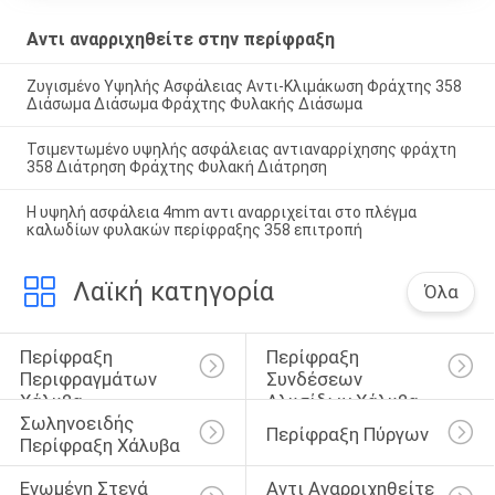
Αντι αναρριχηθείτε στην περίφραξη
Ζυγισμένο Υψηλής Ασφάλειας Αντι-Κλιμάκωση Φράχτης 358
Διάσωμα Διάσωμα Φράχτης Φυλακής Διάσωμα
Τσιμεντωμένο υψηλής ασφάλειας αντιαναρρίχησης φράχτη
358 Διάτρηση Φράχτης Φυλακή Διάτρηση
Η υψηλή ασφάλεια 4mm αντι αναρριχείται στο πλέγμα
καλωδίων φυλακών περίφραξης 358 επιτροπή
Λαϊκή κατηγορία
Όλα
Περίφραξη 
Περίφραξη 
Περιφραγμάτων 
Συνδέσεων 
Χάλυβα
Αλυσίδων Χάλυβα
Σωληνοειδής 
Περίφραξη Πύργων
Περίφραξη Χάλυβα
Ενωμένη Στενά 
Αντι Αναρριχηθείτε 