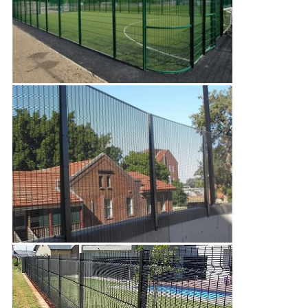
Αφήστε ένα μήνυμα
We bellen je snel terug!