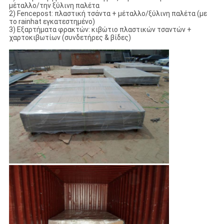
μέταλλο/την ξύλινη παλέτα
2) Fencepost: πλαστική τσάντα + μέταλλο/ξύλινη παλέτα (με
το rainhat εγκατεστημένο)
3) Εξαρτήματα φρακτών: κιβώτιο πλαστικών τσαντών +
χαρτοκιβωτίων (συνδετήρες & βίδες)