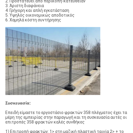
2. Προστατεύει από περικοπή-κατευθείαν
3. Άριστη διαφάνεια
4. Γρήγορη και απλή εγκατάσταση
5. Υψηλός οικονομικώς αποδοτικός
6. Χαμηλά κόστη συντήρησης
Συσκευασία:
Επειδή είμαστε το εργοστάσιο φρακτών 358 πλέγματος έχει τα
μέρη της εμπειρίας στην παραγωγή και τη συσκευασία αυτές οι
επιτροπές 358 φρακτών καλές συνθήκες
1) Επιτροπή φρακτών: 1> στη μαζική πλαστική ταινία 2> + το