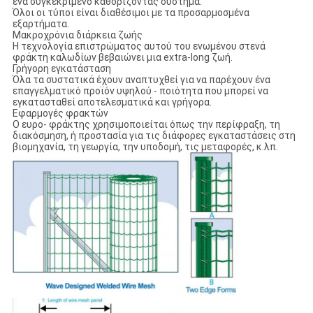
ένα συγκεκριμένο καθορίζοντας σύστημα.
Όλοι οι τύποι είναι διαθέσιμοι με τα προσαρμοσμένα
εξαρτήματα.
Μακροχρόνια διάρκεια ζωής
Η τεχνολογία επιστρώματος αυτού του ενωμένου στενά
φράκτη καλωδίων βεβαιώνει μια extra-long ζωή.
Γρήγορη εγκατάσταση
Όλα τα συστατικά έχουν αναπτυχθεί για να παρέχουν ένα
επαγγελματικό προϊόν υψηλού - ποιότητα που μπορεί να
εγκατασταθεί αποτελεσματικά και γρήγορα.
Εφαρμογές φρακτών
Ο ευρο- φράκτης χρησιμοποιείται όπως την περίφραξη, τη
διακόσμηση, ή προστασία για τις διάφορες εγκαταστάσεις στη
βιομηχανία, τη γεωργία, την υποδομή, τις μεταφορές, κ.λπ.