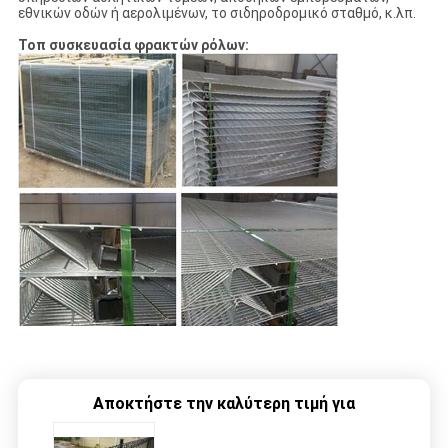
εθνικών οδών ή αερολιμένων, το σιδηροδρομικό σταθμό, κ.λπ.
Τοπ συσκευασία φρακτών ρόλων:
Αποκτήστε την καλύτερη τιμή για