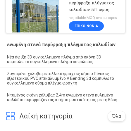
περίφραξη πλέγματος
καλωδίων 5ft ύψος
negotiable MOQ:ένα εμπορευματοκιβώτιο 20FT
ΕΠΙΚΟΙΝΩΝΙΑ
ενωμένη στενά περίφραξη πλέγματος καλωδίων
Νέα άφιξη 3D συγκολλημένο πλέγμα από σκόνη 3D
καμπυλωτό συγκολλημένο πλέγμα ασφαλείας
Ζυγισμένο χάλυβα μεταλλικό φράχτες κήπου Πίνακες
εξωτερικού PVC επικαλυμμένο V Bending 3d καμπυλωτό
συγκολλημένο σύρμα πλέγμα φράχτη
Ντυμένος σκόνη χάλυβας 2.4m ενωμένο στενά κυλημένο
καλώδιο περιφράζοντας κτήριο μυστικότητας με τη θέση
Λαϊκή κατηγορία
Όλα