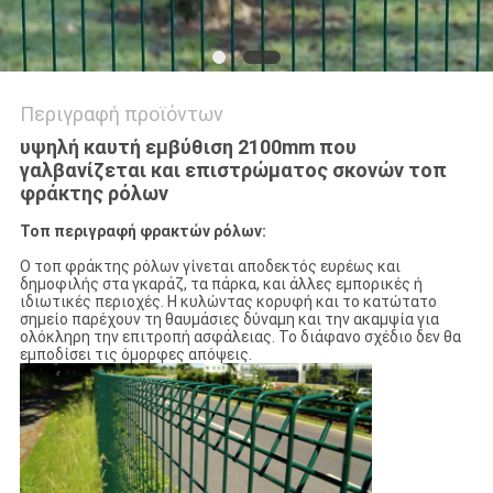
Περιγραφή προϊόντων
υψηλή καυτή εμβύθιση 2100mm που
γαλβανίζεται και επιστρώματος σκονών τοπ
φράκτης ρόλων
Τοπ περιγραφή φρακτών ρόλων:
Ο τοπ φράκτης ρόλων γίνεται αποδεκτός ευρέως και
δημοφιλής στα γκαράζ, τα πάρκα, και άλλες εμπορικές ή
ιδιωτικές περιοχές. Η κυλώντας κορυφή και το κατώτατο
σημείο παρέχουν τη θαυμάσιες δύναμη και την ακαμψία για
ολόκληρη την επιτροπή ασφάλειας. Το διάφανο σχέδιο δεν θα
εμποδίσει τις όμορφες απόψεις.