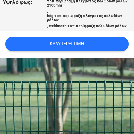
Υψηλό φως:
τοπ περίφραξη πλέγματος καλωδίων ρόλων
2100mm
,
hdg τοπ περίφραξη πλέγματος καλωδίων
ρόλων
,
weldmesh τοπ περίφραξη καλωδίων ρόλων
ΚΑΛΎΤΕΡΗ ΤΙΜΉ