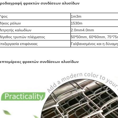
ροδιαγραφή φρακτών συνδέσεων αλυσίδων
Ύψος
1m3m
ήκος ρόλων
1530m
ετρητής καλωδίων
2.0mm4.0mm
έγεθος τρυπών πλέγματος
50*50mm, 60*60mm, 75*75
πεξεργασία επιφάνειας
Γαλβανισμένος και η δύναμη
επτομέρειες φρακτών συνδέσεων αλυσίδων