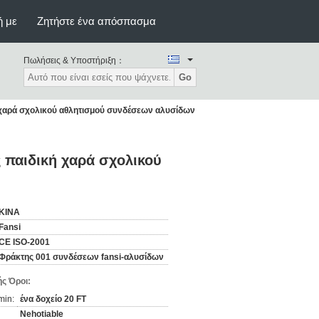
ή με
Ζητήστε ένα απόσπασμα
Πωλήσεις & Υποστήριξη：
Go
 χαρά σχολικού αθλητισμού συνδέσεων αλυσίδων
 παιδική χαρά σχολικού
ΚΙΝΑ
Fansi
CE ISO-2001
Φράκτης 001 συνδέσεων fansi-αλυσίδων
ς Όροι:
min:
ένα δοχείο 20 FT
Nehotiable