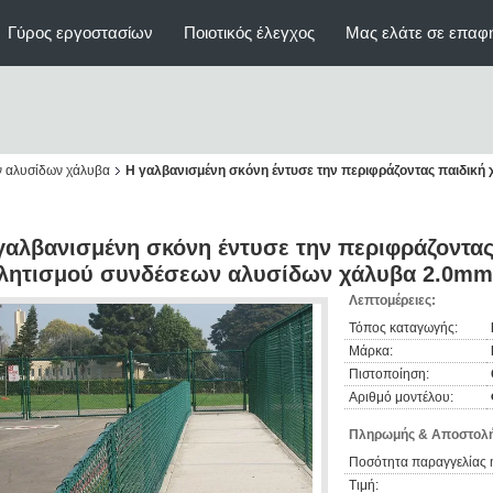
Γύρος εργοστασίων
Ποιοτικός έλεγχος
Μας ελάτε σε επαφ
ν αλυσίδων χάλυβα
Η γαλβανισμένη σκόνη έντυσε την περιφράζοντας παιδική
γαλβανισμένη σκόνη έντυσε την περιφράζοντας
λητισμού συνδέσεων αλυσίδων χάλυβα 2.0mm
Λεπτομέρειες:
Τόπος καταγωγής:
Μάρκα:
Πιστοποίηση:
Αριθμό μοντέλου:
Πληρωμής & Αποστολή
Ποσότητα παραγγελίας 
Τιμή: