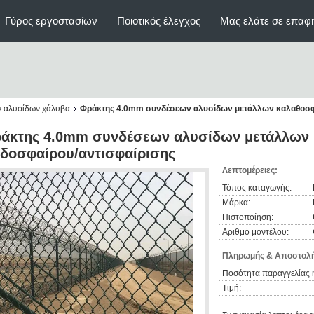
Γύρος εργοστασίων
Ποιοτικός έλεγχος
Μας ελάτε σε επαφ
ν αλυσίδων χάλυβα
Φράκτης 4.0mm συνδέσεων αλυσίδων μετάλλων καλαθοσφα
άκτης 4.0mm συνδέσεων αλυσίδων μετάλλων 
δοσφαίρου/αντισφαίρισης
Λεπτομέρειες:
Τόπος καταγωγής:
Μάρκα:
Πιστοποίηση:
Αριθμό μοντέλου:
Πληρωμής & Αποστολή
Ποσότητα παραγγελίας 
Τιμή: