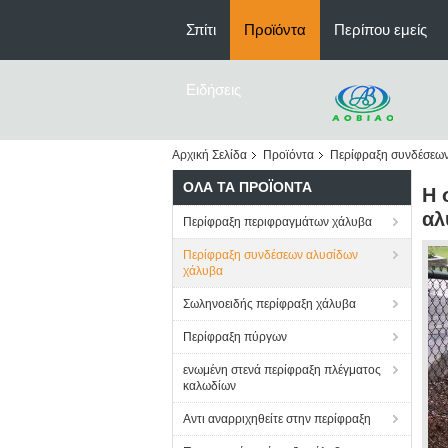
Σπίτι
Προϊόντα
Περίπου εμείς
Ειδήσεις
Αρχική Σελίδα
Προϊόντα
Περίφραξη συνδέσεω
ΌΛΑ ΤΑ ΠΡΟΪΌΝΤΑ
Η 
αλ
Περίφραξη περιφραγμάτων χάλυβα
Περίφραξη συνδέσεων αλυσίδων
χάλυβα
Σωληνοειδής περίφραξη χάλυβα
Περίφραξη πύργων
ενωμένη στενά περίφραξη πλέγματος
καλωδίων
Αντι αναρριχηθείτε στην περίφραξη