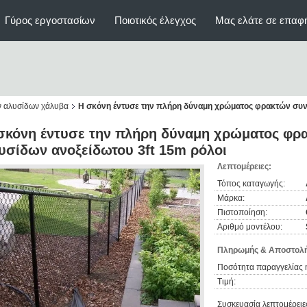
Γύρος εργοστασίων
Ποιοτικός έλεγχος
Μας ελάτε σε επαφ
ν αλυσίδων χάλυβα
Η σκόνη έντυσε την πλήρη δύναμη χρώματος φρακτών συν
σκόνη έντυσε την πλήρη δύναμη χρώματος φ
υσίδων ανοξείδωτου 3ft 15m ρόλοι
Λεπτομέρειες:
Τόπος καταγωγής:
Μάρκα:
Πιστοποίηση:
Αριθμό μοντέλου:
Πληρωμής & Αποστολή
Ποσότητα παραγγελίας 
Τιμή:
Συσκευασία λεπτομέρειε