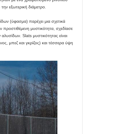
 την εξωτερική διάμετρο.
δων (ύφασμα) παρέχει μια σχετικά
ην προστιθέμενη μυστικότητα, σχεδίασε
αλυσίδων. Slats μυστικότητας είναι
ος, μπεζ και γκρίζος) και τέσσερα ύψη