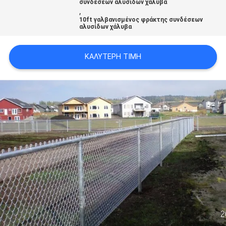
συνδέσεων αλυσίδων χάλυβα
,
10ft γαλβανισμένος φράκτης συνδέσεων
αλυσίδων χάλυβα
ΚΑΛΎΤΕΡΗ ΤΙΜΉ