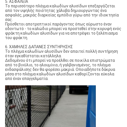
5. ΑΣΦΑΛΕΙΑ
Το περισσότερο πλέγμα καλωδίων αλυσίδων επεξεργάζεται
από τον υψηλής ποιότητας χάλυβα δημιουργώντας ένα
ασφαλές, μακράς διαρκείας εμπόδιο γύρω από την ιδιοκτησία
σας.
Πρόσθετοι αποτρεπτικοί παράγοντες όπως εύρωστο έναν
οδοντωτό - το καλώδιο μπορεί να προστεθεί στην κορυφή ενός
φράκτη καλωδίων αλυσίδων για να αποτρέψει το ξελέπιασμα
του φράκτη.
6. ΧΑΜΗΛΕΣ ΔΑΠΑΝΕΣ ΣΥΝΤΗΡΗΣΗΣ
Το πλέγμα καλωδίων αλυσίδων δεν απαιτεί πολλή συντήρηση
όταν εγκαθίσταται κατάλληλα.
Δεδομένου ότι μπορεί να προέλθει σε ποικίλα επιστρώματα
από το βινύλιο, το αλουμίνιο, ή γαλβανισμένος, το πλέγμα
ενδασφάλισης δεν θα φορέσει μακριά. Οποιαδήποτε δάκρυα
μέσα στο πλέγμα καλωδίων αλυσίδων καθορίζονται εύκολα
από έναν επαγγελματία.