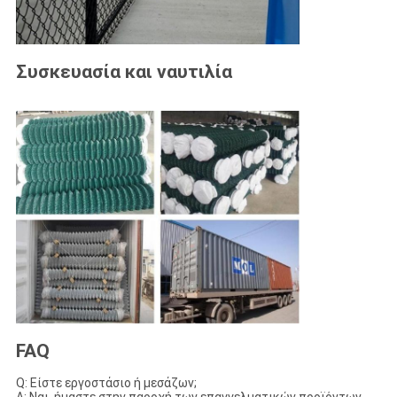
Συσκευασία και ναυτιλία
FAQ
Q: Είστε εργοστάσιο ή μεσάζων;