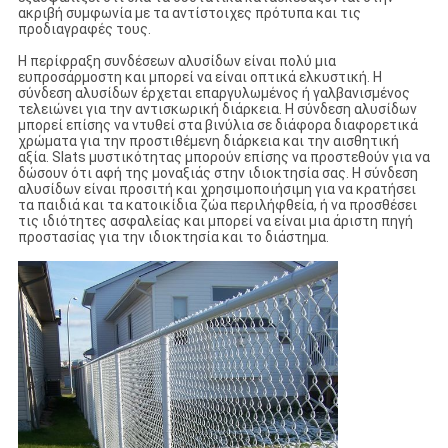
ακριβή συμφωνία με τα αντίστοιχες πρότυπα και τις
προδιαγραφές τους.
Η περίφραξη συνδέσεων αλυσίδων είναι πολύ μια
ευπροσάρμοστη και μπορεί να είναι οπτικά ελκυστική. Η
σύνδεση αλυσίδων έρχεται επαργυλωμένος ή γαλβανισμένος
τελειώνει για την αντισκωρική διάρκεια. Η σύνδεση αλυσίδων
μπορεί επίσης να ντυθεί στα βινύλια σε διάφορα διαφορετικά
χρώματα για την προστιθέμενη διάρκεια και την αισθητική
αξία. Slats μυστικότητας μπορούν επίσης να προστεθούν για να
δώσουν ότι αφή της μοναξιάς στην ιδιοκτησία σας. Η σύνδεση
αλυσίδων είναι προσιτή και χρησιμοποιήσιμη για να κρατήσει
τα παιδιά και τα κατοικίδια ζώα περιλήφθεία, ή να προσθέσει
τις ιδιότητες ασφαλείας και μπορεί να είναι μια άριστη πηγή
προστασίας για την ιδιοκτησία και το διάστημα.