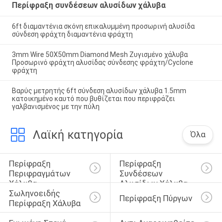
Περίφραξη συνδέσεων αλυσίδων χάλυβα
6ft διαμαντένια σκόνη επικαλυμμένη προσωρινή αλυσίδα
σύνδεση φράχτη διαμαντένια φράχτη
3mm Wire 50X50mm Diamond Mesh Ζυγισμένο χάλυβα
Προσωρινό φράχτη αλυσίδας σύνδεσης φράχτη/Cyclone
φράχτη
Βαρύς μετρητής 6ft σύνδεση αλυσίδων χάλυβα 1.5mm
κατοικημένο καυτό που βυθίζεται που περιφράζει
γαλβανισμένος με την πύλη
Λαϊκή κατηγορία
Όλα
Περίφραξη 
Περίφραξη 
Περιφραγμάτων 
Συνδέσεων 
Χάλυβα
Αλυσίδων Χάλυβα
Σωληνοειδής 
Περίφραξη Πύργων
Περίφραξη Χάλυβα