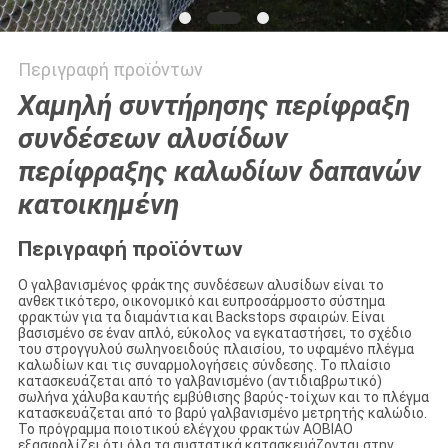
Περιγραφή προϊόντων
Χαμηλή συντήρησης περίφραξη
συνδέσεων αλυσίδων
περίφραξης καλωδίων δαπανών
κατοικημένη
Περιγραφή προϊόντων
Ο γαλβανισμένος φράκτης συνδέσεων αλυσίδων είναι το
ανθεκτικότερο, οικονομικό και ευπροσάρμοστο σύστημα
φρακτών για τα διαμάντια και Backstops σφαιρών. Είναι
βασισμένο σε έναν απλό, εύκολος να εγκαταστήσει, το σχέδιο
του στρογγυλού σωληνοειδούς πλαισίου, το υφαμένο πλέγμα
καλωδίων και τις συναρμολογήσεις σύνδεσης. Το πλαίσιο
κατασκευάζεται από το γαλβανισμένο (αντιδιαβρωτικό)
σωλήνα χάλυβα καυτής εμβύθισης βαρύς-τοίχων και το πλέγμα
κατασκευάζεται από το βαρύ γαλβανισμένο μετρητής καλώδιο.
Το πρόγραμμα ποιοτικού ελέγχου φρακτών AOBIAO
εξασφαλίζει ότι όλα τα συστατικά κατασκευάζονται στην