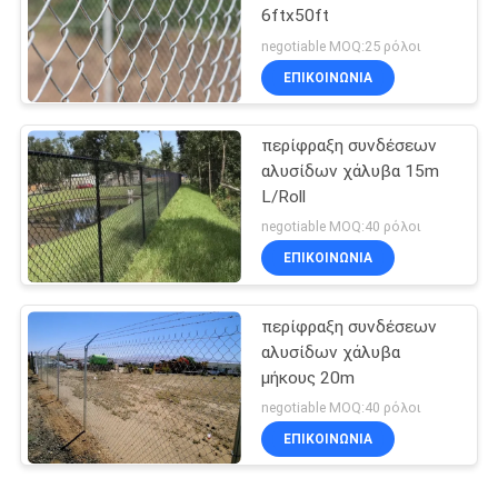
6ftx50ft
negotiable MOQ:25 ρόλοι
ΕΠΙΚΟΙΝΩΝΙΑ
περίφραξη συνδέσεων
αλυσίδων χάλυβα 15m
L/Roll
negotiable MOQ:40 ρόλοι
ΕΠΙΚΟΙΝΩΝΙΑ
περίφραξη συνδέσεων
αλυσίδων χάλυβα
μήκους 20m
negotiable MOQ:40 ρόλοι
ΕΠΙΚΟΙΝΩΝΙΑ