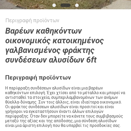
Περιγραφή προϊόντων
Βαρέων καθηκόντων
οικονομικός κατοικημένος
γαλβανισμένος φράκτης
συνδέσεων αλυσίδων 6ft
Περιγραφή προϊόντων
Η περίφραξη συνδέσεων αλυσίδων είναι μια βαρέων
καθηκόντων επιλογή. Έχει χτίσει από το μέταλλο και μπορεί να
αντισταθεί τα στοιχεία, συμπεριλαμβανομένων των ανέμων
θύελλα-δύναμης. Συν τοις άλλοις, είναι ιδιαίτερα οικονομικό.
Οι φράκτες συνδέσεων αλυσίδων είναι προσιτοί και είναι
γρήγοροι να εγκαταστήσουν έναντι άλλων επιλογών
περίφραξης. Όταν δεν μπορείτε να κάνετε τους συμβιβασμούς
μεταξύ της αξίας και της απόδοσης, μια σύνδεση αλυσίδων
είναι μια άριστη επιλογή που θα υπερβεί τις προσδοκίες σας.