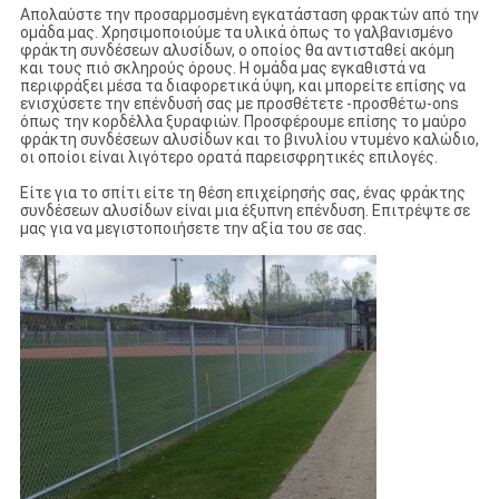
Απολαύστε την προσαρμοσμένη εγκατάσταση φρακτών από την
ομάδα μας. Χρησιμοποιούμε τα υλικά όπως το γαλβανισμένο
φράκτη συνδέσεων αλυσίδων, ο οποίος θα αντισταθεί ακόμη
και τους πιό σκληρούς όρους. Η ομάδα μας εγκαθιστά να
περιφράξει μέσα τα διαφορετικά ύψη, και μπορείτε επίσης να
ενισχύσετε την επένδυσή σας με προσθέτετε -προσθέτω-ons
όπως την κορδέλλα ξυραφιών. Προσφέρουμε επίσης το μαύρο
φράκτη συνδέσεων αλυσίδων και το βινυλίου ντυμένο καλώδιο,
οι οποίοι είναι λιγότερο ορατά παρεισφρητικές επιλογές.
Είτε για το σπίτι είτε τη θέση επιχείρησής σας, ένας φράκτης
συνδέσεων αλυσίδων είναι μια έξυπνη επένδυση. Επιτρέψτε σε
μας για να μεγιστοποιήσετε την αξία του σε σας.