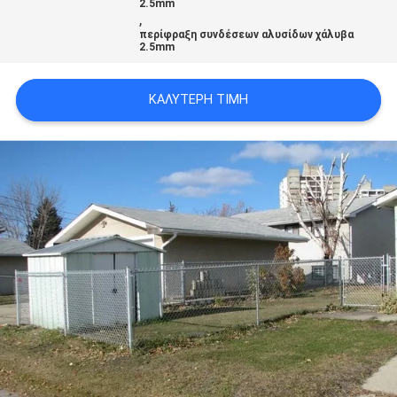
2.5mm
SITEMAP
,
περίφραξη συνδέσεων αλυσίδων χάλυβα
2.5mm
PRIVACY
ΚΑΛΎΤΕΡΗ ΤΙΜΉ
POLICY