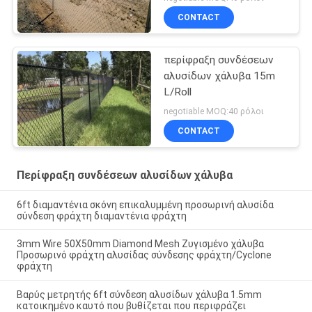
CONTACT
περίφραξη συνδέσεων
αλυσίδων χάλυβα 15m
L/Roll
negotiable MOQ:40 ρόλοι
CONTACT
Περίφραξη συνδέσεων αλυσίδων χάλυβα
6ft διαμαντένια σκόνη επικαλυμμένη προσωρινή αλυσίδα
σύνδεση φράχτη διαμαντένια φράχτη
3mm Wire 50X50mm Diamond Mesh Ζυγισμένο χάλυβα
Προσωρινό φράχτη αλυσίδας σύνδεσης φράχτη/Cyclone
φράχτη
Βαρύς μετρητής 6ft σύνδεση αλυσίδων χάλυβα 1.5mm
κατοικημένο καυτό που βυθίζεται που περιφράζει