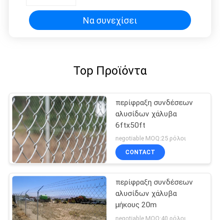
2.5mm
Να συνεχίσει
Top Προϊόντα
περίφραξη συνδέσεων
αλυσίδων χάλυβα
6ftx50ft
negotiable MOQ:25 ρόλοι
CONTACT
περίφραξη συνδέσεων
αλυσίδων χάλυβα
μήκους 20m
negotiable MOQ:40 ρόλοι