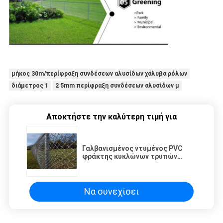
μήκος 30m/περίφραξη συνδέσεων αλυσίδων χάλυβα ρόλων
διάμετρος 1
2 5mm περίφραξη συνδέσεων αλυσίδων μ
Αποκτήστε την καλύτερη τιμή για
Γαλβανισμένος ντυμένος PVC
φράκτης κυκλώνων τρυπών
διαμαντιών πλέγματος
καλωδίων καυτής εμβύθισης
Να συνεχίσει