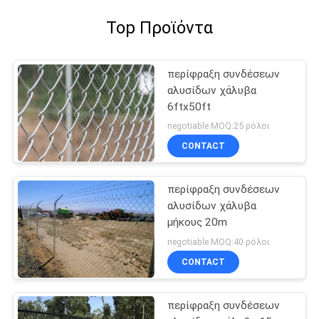
Top Προϊόντα
περίφραξη συνδέσεων
αλυσίδων χάλυβα
6ftx50ft
negotiable MOQ:25 ρόλοι
CONTACT
περίφραξη συνδέσεων
αλυσίδων χάλυβα
μήκους 20m
negotiable MOQ:40 ρόλοι
CONTACT
περίφραξη συνδέσεων