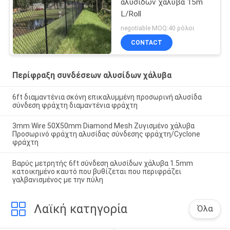
αλυσίδων χάλυβα 15m
L/Roll
negotiable MOQ:40 ρόλοι
CONTACT
Περίφραξη συνδέσεων αλυσίδων χάλυβα
6ft διαμαντένια σκόνη επικαλυμμένη προσωρινή αλυσίδα
σύνδεση φράχτη διαμαντένια φράχτη
3mm Wire 50X50mm Diamond Mesh Ζυγισμένο χάλυβα
Προσωρινό φράχτη αλυσίδας σύνδεσης φράχτη/Cyclone
φράχτη
Βαρύς μετρητής 6ft σύνδεση αλυσίδων χάλυβα 1.5mm
κατοικημένο καυτό που βυθίζεται που περιφράζει
γαλβανισμένος με την πύλη
Λαϊκή κατηγορία
Όλα