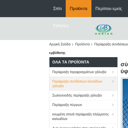
Σπίτι
Προϊόντα
Περίπου εμείς
Ειδήσεις
Αρχική Σελίδα
Προϊόντα
Περίφραξη συνδέσεω
εμβύθισης
ΌΛΑ ΤΑ ΠΡΟΪΌΝΤΑ
σύ
ύφ
Περίφραξη περιφραγμάτων χάλυβα
Περίφραξη συνδέσεων αλυσίδων
χάλυβα
Σωληνοειδής περίφραξη χάλυβα
Περίφραξη πύργων
ενωμένη στενά περίφραξη πλέγματος
καλωδίων