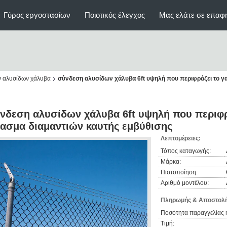
Γύρος εργοστασίων
Ποιοτικός έλεγχος
Μας ελάτε σε επαφ
ν αλυσίδων χάλυβα
σύνδεση αλυσίδων χάλυβα 6ft υψηλή που περιφράζει το γ
νδεση αλυσίδων χάλυβα 6ft υψηλή που περιφρ
ασμα διαμαντιών καυτής εμβύθισης
Λεπτομέρειες:
Τόπος καταγωγής:
Μάρκα:
Πιστοποίηση:
Αριθμό μοντέλου:
Πληρωμής & Αποστολή
Ποσότητα παραγγελίας 
Τιμή: