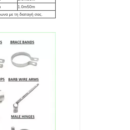
m
1.0m50m
να με τη διαταγή σας.