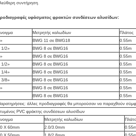
λεύθερη συντήρηση.
ροδιαγραφές υφάσματος φρακτών συνδέσεων αλυσίδων:
νοιγμα
Μετρητής καλωδίων
Πλάτος
»
BWG 11 σε BWG18
0.55m
 1/2»
BWG 8 σε BWG16
0.55m
»
BWG 8 σε BWG16
0.55m
 1/2»
BWG 8 σε BWG16
0.55m
 1/4»
BWG 8 σε BWG16
0.55m
 3/8»
BWG 8 σε BWG16
0.55m
»
BWG 8 σε BWG16
0.55m
BWG 8 σε BWG16
0.55m
αρατηρήσεις: άλλες προδιαγραφές θα μπορούσαν να παραχθούν σύμφω
τυμένος PVC φράκτης συνδέσεων αλυσίδων
νοιγμα
Μετρητής καλωδίων
Πλάτ
60 X 60mm
2.0/3.0mm
0.55
50 X 50mm
1.8/2.8mm
0.55