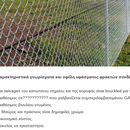
αρακτηριστικά γνωρίσματα και οφέλη υφάσματος φρακτών συνδ
αι selvages του κατώτατου σημείου και της κορυφής είναι knuckled για 
ιαθέσιμος σε??????????? που γαλβανίζεται συμπεριλαμβανομένου G
ιαθέσιμος βινυλίου-ντυμένος.
 Μαύρος και πράσινος είναι δημοφιλές χρώμα.
ικονομικό κόστος.
ύκολος να εγκαταστήσει.