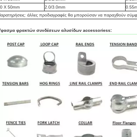
50 X 50mm
2.0/3.0mm
0.55
αρατηρήσεις: άλλες προδιαγραφές θα μπορούσαν να παραχθούν σύμφω
φασμα φρακτών συνδέσεων αλυσίδων accessoriess: