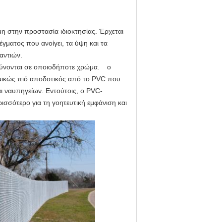
:
μη στην προστασία ιδιοκτησίας. Έρχεται
γματος που ανοίγει, τα ύψη και τα
αντιών.
τύνονται σε οποιοδήποτε χρώμα. ο
ομικώς πιό αποδοτικός από το PVC που
αι ναυπηγείων. Εντούτοις, ο PVC-
ισσότερο για τη γοητευτική εμφάνιση και