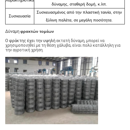
Χαρακτηριστικά
δύναμης, σταθερή δομή, κ.λπ.
Συσκευασμένος από την πλαστική ταινία, στην
Συσκευασία
ξύλινη παλέτα, σε μεγάλη ποσότητα.
Δύναμη
φρακτών τομέων
Ο φράκτης έχει την υψηλή
εκτατή δύναμη, μπορεί να
χρησιμοποιηθεί με τη θέση χάλυβα,
είναι πολύ κατάλληλη για
την αγροτική χρήση.