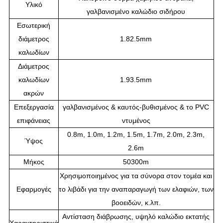
Υλικό
γαλβανισμένο καλώδιο σιδήρου
Εσωτερική
διάμετρος
1.82.5mm
καλωδίων
Διάμετρος
καλωδίων
1.93.5mm
ακρών
Επεξεργασία
γαλβανισμένος & καυτός-βυθισμένος & το PVC
επιφάνειας
ντυμένος
0.8m, 1.0m, 1.2m, 1.5m, 1.7m, 2.0m, 2.3m,
Ύψος
2.6m
Μήκος
50300m
Χρησιμοποιημένος για τα σύνορα στον τομέα και
Εφαρμογές
το λιβάδι για την αναπαραγωγή των ελαφιών, των
βοοειδών, κ.λπ.
Αντίσταση διάβρωσης, υψηλό καλώδιο εκτατής