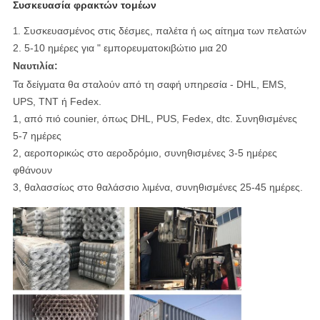
Συσκευασία φρακτών τομέων
Συσκευασμένος στις δέσμες, παλέτα ή ως αίτημα των πελατών
1.
2. 5-10 ημέρες για " εμπορευματοκιβώτιο μια 20
Ναυτιλία:
Τα δείγματα θα σταλούν από τη σαφή υπηρεσία - DHL, EMS,
UPS, TNT ή Fedex.
1, από πιό counier, όπως DHL, PUS, Fedex, dtc. Συνηθισμένες
5-7 ημέρες
2, αεροπορικώς στο αεροδρόμιο, συνηθισμένες 3-5 ημέρες
φθάνουν
3, θαλασσίως στο θαλάσσιο λιμένα, συνηθισμένες 25-45 ημέρες.