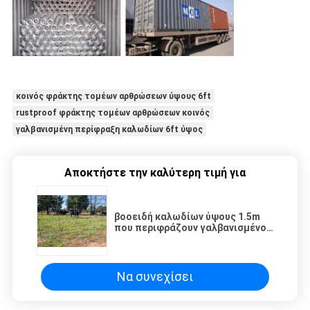
κοινός φράκτης τομέων αρθρώσεων ύψους 6ft
rustproof φράκτης τομέων αρθρώσεων κοινός
γαλβανισμένη περίφραξη καλωδίων 6ft ύψος
Αποκτήστε την καλύτερη τιμή για
βοοειδή καλωδίων ύψους 1.5m
που περιφράζουν γαλβανισμένο
βαρέων καθηκόντων
Να συνεχίσει