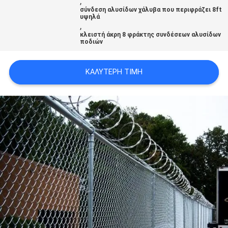
,
SITEMAP
σύνδεση αλυσίδων χάλυβα που περιφράζει 8ft
υψηλά
,
κλειστή άκρη 8 φράκτης συνδέσεων αλυσίδων
PRIVACY
ποδιών
POLICY
ΚΑΛΎΤΕΡΗ ΤΙΜΉ