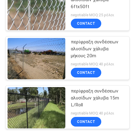
6ftx50ft
negotiable MOQ:25 ρόλοι
CONTACT
περίφραξη συνδέσεων
αλυσίδων χάλυβα
μήκους 20m
negotiable MOQ:40 ρόλοι
CONTACT
περίφραξη συνδέσεων
αλυσίδων χάλυβα 15m
L/Roll
negotiable MOQ:40 ρόλοι
CONTACT