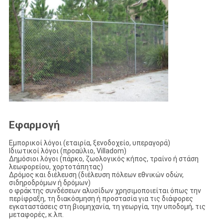
Εφαρμογή
Εμπορικοί λόγοι (εταιρία, ξενοδοχείο, υπεραγορά)
Ιδιωτικοί λόγοι (προαύλιο, Villadom)
Δημόσιοι λόγοι (πάρκο, ζωολογικός κήπος, τραίνο ή στάση
λεωφορείου, χορτοτάπητας)
Δρόμος και διέλευση (διέλευση πόλεων εθνικών οδών,
σιδηροδρόμων ή δρόμων)
ο φράκτης συνδέσεων αλυσίδων χρησιμοποιείται όπως την
περίφραξη, τη διακόσμηση ή προστασία για τις διάφορες
εγκαταστάσεις στη βιομηχανία, τη γεωργία, την υποδομή, τις
μεταφορές, κ.λπ.