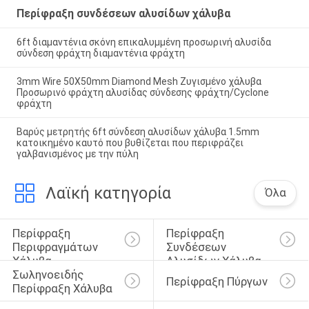
Περίφραξη συνδέσεων αλυσίδων χάλυβα
6ft διαμαντένια σκόνη επικαλυμμένη προσωρινή αλυσίδα
σύνδεση φράχτη διαμαντένια φράχτη
3mm Wire 50X50mm Diamond Mesh Ζυγισμένο χάλυβα
Προσωρινό φράχτη αλυσίδας σύνδεσης φράχτη/Cyclone
φράχτη
Βαρύς μετρητής 6ft σύνδεση αλυσίδων χάλυβα 1.5mm
κατοικημένο καυτό που βυθίζεται που περιφράζει
γαλβανισμένος με την πύλη
Λαϊκή κατηγορία
Όλα
Περίφραξη 
Περίφραξη 
Περιφραγμάτων 
Συνδέσεων 
Χάλυβα
Αλυσίδων Χάλυβα
Σωληνοειδής 
Περίφραξη Πύργων
Περίφραξη Χάλυβα