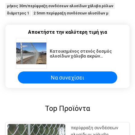
μήκος 30m/περίφραξη συνδέσεων αλυσίδων χάλυβα ρόλων
διάμετρος 1
2 5mm περίφραξη συνδέσεων αλυσίδων μ
Αποκτήστε την καλύτερη τιμή για
Κατοικημένος στενός δεσμός
αλυσίδων χάλυβα ακρών
ασφάλειας που περιφράζει 8ft
υψηλά
Να συνεχίσει
Top Προϊόντα
περίφραξη συνδέσεων
αλυσίδων χάλυβα