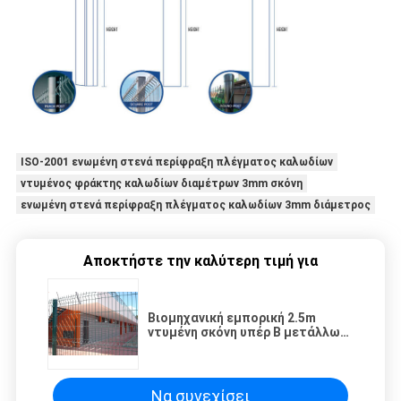
ISO-2001 ενωμένη στενά περίφραξη πλέγματος καλωδίων
ντυμένος φράκτης καλωδίων διαμέτρων 3mm σκόνη
ενωμένη στενά περίφραξη πλέγματος καλωδίων 3mm διάμετρος
Αποκτήστε την καλύτερη τιμή για
Βιομηχανική εμπορική 2.5m
ντυμένη σκόνη υπέρ Β μετάλλων
περιφράζοντας τρύπα
ορθογωνίων πλέγματος χάλυβα
Να συνεχίσει