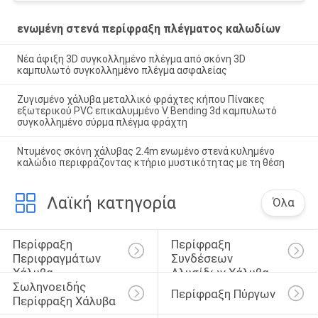
ενωμένη στενά περίφραξη πλέγματος καλωδίων
Νέα άφιξη 3D συγκολλημένο πλέγμα από σκόνη 3D
καμπυλωτό συγκολλημένο πλέγμα ασφαλείας
Ζυγισμένο χάλυβα μεταλλικό φράχτες κήπου Πίνακες
εξωτερικού PVC επικαλυμμένο V Bending 3d καμπυλωτό
συγκολλημένο σύρμα πλέγμα φράχτη
Ντυμένος σκόνη χάλυβας 2.4m ενωμένο στενά κυλημένο
καλώδιο περιφράζοντας κτήριο μυστικότητας με τη θέση
Λαϊκή κατηγορία
Όλα
Περίφραξη 
Περίφραξη 
Περιφραγμάτων 
Συνδέσεων 
Χάλυβα
Αλυσίδων Χάλυβα
Σωληνοειδής 
Περίφραξη Πύργων
Περίφραξη Χάλυβα