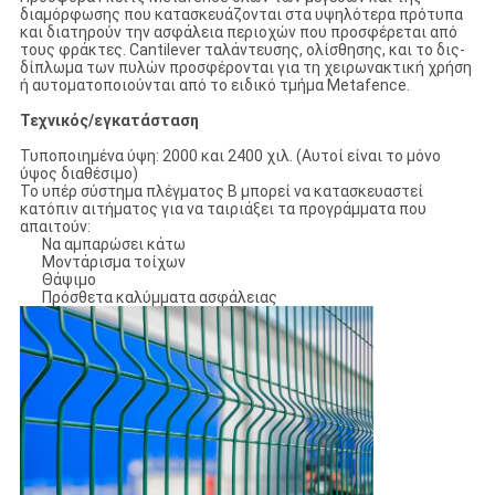
διαμόρφωσης που κατασκευάζονται στα υψηλότερα πρότυπα
και διατηρούν την ασφάλεια περιοχών που προσφέρεται από
τους φράκτες. Cantilever ταλάντευσης, ολίσθησης, και το δις-
δίπλωμα των πυλών προσφέρονται για τη χειρωνακτική χρήση
ή αυτοματοποιούνται από το ειδικό τμήμα Metafence.
Τεχνικός/εγκατάσταση
Τυποποιημένα ύψη: 2000 και 2400 χιλ. (Αυτοί είναι το μόνο
ύψος διαθέσιμο)
Το υπέρ σύστημα πλέγματος Β μπορεί να κατασκευαστεί
κατόπιν αιτήματος για να ταιριάξει τα προγράμματα που
απαιτούν:
Να αμπαρώσει κάτω
Μοντάρισμα τοίχων
Θάψιμο
Πρόσθετα καλύμματα ασφάλειας