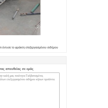
m έντυσε το φράκτη επεξεργασμένου σιδήρου
σας απευθείας σε εμάς