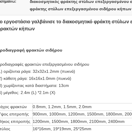
διακοσμητικός φράκτης στύλων επεξεργασμένου 
ισημαίνω:
φράκτης στύλων επεξεργασμένου σιδήρου κήπων
ο εργοστάσιο γαλβάνισε το διακοσμητικό φράκτη στύλων
ρακτών κήπων
ροδιαγραφή φρακτών σιδήρου
ροδιαγραφές φρακτών επεξεργασμένου σιδήρου
1) οριζόντια ράγα: 32x32x1.2mm (πυκνά)
2) κάθετη ράγα: 16x16x1.0mm (πυκνά)
3) χωρίζοντας κατά διαστήματα: 13cm
4) μέγεθος: 2.4m (L) *2.1m (Χ)
άχος φρακτών
0.8mm, 1.2mm, 1.5mm, 2.0mm
ψος επιτροπής
900mm, 1000mm, 1200mm, 1500mm, 1800mm, 20
ήκος επιτροπής
1200mm, 1500mm, 1800mm, 2100mm, 2400mm
τύλος
16*16mm, 19*19mm, 25*25mm