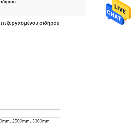
σιδήρου
,
 επεξεργασμένου σιδήρου
00mm, 2500mm, 3000mm