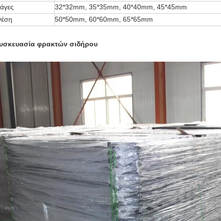
άγες
32*32mm, 35*35mm, 40*40mm, 45*45mm
έση
50*50mm, 60*60mm, 65*65mm
υσκευασία φρακτών σιδήρου