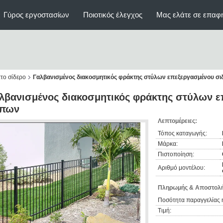
Γύρος εργοστασίων
Ποιοτικός έλεγχος
Μας ελάτε σε επαφ
το σίδερο
Γαλβανισμένος διακοσμητικός φράκτης στύλων επεξεργασμένου σ
λβανισμένος διακοσμητικός φράκτης στύλων 
πων
Λεπτομέρειες:
Τόπος καταγωγής:
Μάρκα:
Πιστοποίηση:
Αριθμό μοντέλου:
Πληρωμής & Αποστολή
Ποσότητα παραγγελίας 
Τιμή: