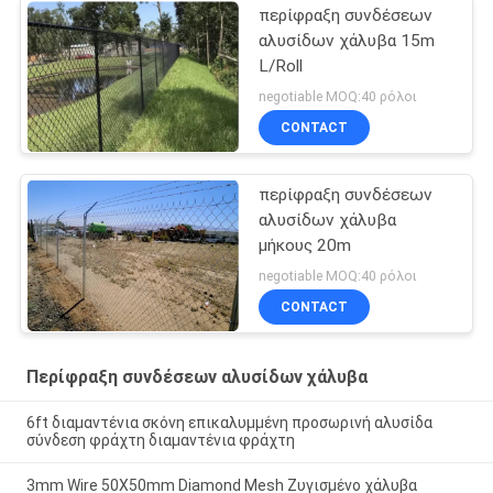
περίφραξη συνδέσεων
αλυσίδων χάλυβα 15m
L/Roll
negotiable MOQ:40 ρόλοι
CONTACT
περίφραξη συνδέσεων
αλυσίδων χάλυβα
μήκους 20m
negotiable MOQ:40 ρόλοι
CONTACT
Περίφραξη συνδέσεων αλυσίδων χάλυβα
6ft διαμαντένια σκόνη επικαλυμμένη προσωρινή αλυσίδα
σύνδεση φράχτη διαμαντένια φράχτη
3mm Wire 50X50mm Diamond Mesh Ζυγισμένο χάλυβα