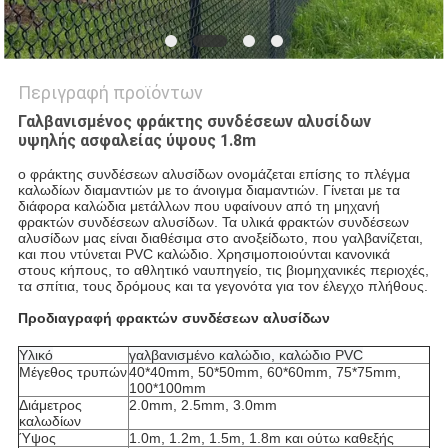
Περιγραφή προϊόντων
Γαλβανισμένος φράκτης συνδέσεων αλυσίδων
υψηλής ασφαλείας ύψους 1.8m
ο φράκτης συνδέσεων αλυσίδων ονομάζεται επίσης το πλέγμα 
καλωδίων διαμαντιών με το άνοιγμα διαμαντιών. Γίνεται με τα 
διάφορα καλώδια μετάλλων που υφαίνουν από τη μηχανή 
φρακτών συνδέσεων αλυσίδων. Τα υλικά φρακτών συνδέσεων 
αλυσίδων μας είναι διαθέσιμα στο ανοξείδωτο, που γαλβανίζεται, 
και που ντύνεται PVC καλώδιο. Χρησιμοποιούνται κανονικά 
στους κήπους, το αθλητικό ναυπηγείο, τις βιομηχανικές περιοχές, 
τα σπίτια, τους δρόμους και τα γεγονότα για τον έλεγχο πλήθους.
Προδιαγραφή φρακτών συνδέσεων αλυσίδων
Υλικό
γαλβανισμένο καλώδιο, καλώδιο PVC
Μέγεθος τρυπών
40*40mm, 50*50mm, 60*60mm, 75*75mm,
100*100mm
Διάμετρος
2.0mm, 2.5mm, 3.0mm
καλωδίων
Ύψος
1.0m, 1.2m, 1.5m, 1.8m και ούτω καθεξής