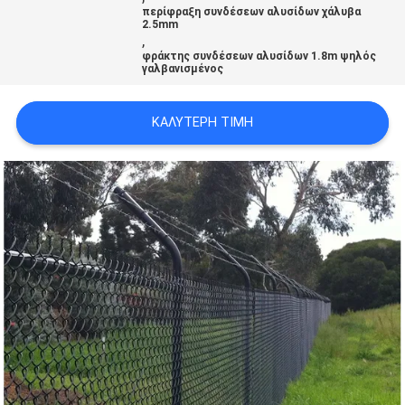
περίφραξη συνδέσεων αλυσίδων χάλυβα
SITEMAP
2.5mm
,
φράκτης συνδέσεων αλυσίδων 1.8m ψηλός
γαλβανισμένος
PRIVACY
POLICY
ΚΑΛΎΤΕΡΗ ΤΙΜΉ