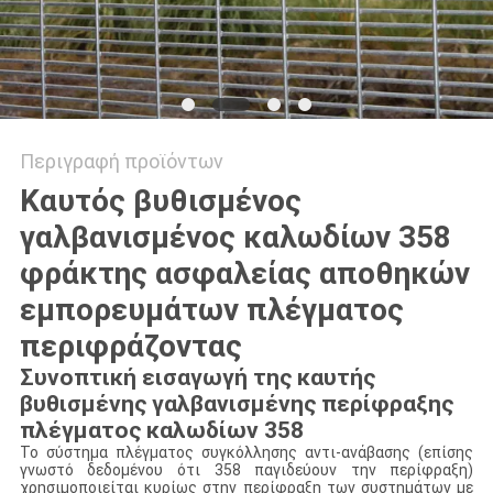
Περιγραφή προϊόντων
Καυτός βυθισμένος
γαλβανισμένος καλωδίων 358
φράκτης ασφαλείας αποθηκών
εμπορευμάτων πλέγματος
περιφράζοντας
Συνοπτική εισαγωγή της καυτής
βυθισμένης γαλβανισμένης περίφραξης
πλέγματος καλωδίων 358
Το σύστημα πλέγματος συγκόλλησης αντι-ανάβασης (επίσης
γνωστό δεδομένου ότι 358 παγιδεύουν την περίφραξη)
χρησιμοποιείται κυρίως στην περίφραξη των συστημάτων με