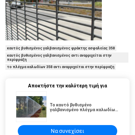
καυτός βυθισμένος γαλβανισμένος φράκτης ασφαλείας 358
καυτός βυθισμένος γαλβανισμένος αντι αναρριχείται στην
περίφραξη
το πλέγμα καλωδίων 358 αντι αναρριχείται στην περίφραξη
Αποκτήστε την καλύτερη τιμή για
Το καυτό βυθισμένο
γαλβανισμένο πλέγμα καλωδίων
358 αντι αναρριχείται στην
περίφραξη για την ασφάλεια
αποθηκών εμπορευμάτων
Να συνεχίσει