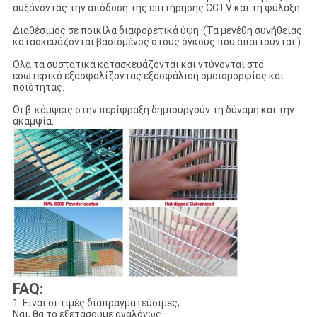
αυξάνοντας την απόδοση της επιτήρησης CCTV και τη φύλαξη.
Διαθέσιμος σε ποικίλα διαφορετικά ύψη. (Τα μεγέθη συνήθειας
κατασκευάζονται βασισμένος στους όγκους που απαιτούνται.)
Όλα τα συστατικά κατασκευάζονται και ντύνονται στο
εσωτερικό εξασφαλίζοντας εξασφάλιση ομοιομορφίας και
ποιότητας.
Οι β-κάμψεις στην περίφραξη δημιουργούν τη δύναμη και την
ακαμψία.
FAQ:
1. Είναι οι τιμές διαπραγματεύσιμες;
Ναι, θα το εξετάσουμε αναλόγως.