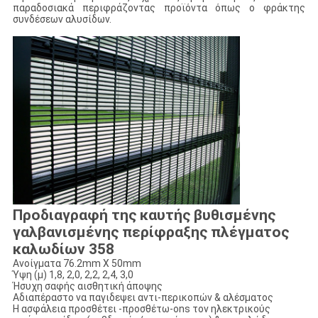
παραδοσιακά περιφράζοντας προϊόντα όπως ο φράκτης
συνδέσεων αλυσίδων.
Προδιαγραφή της καυτής βυθισμένης
γαλβανισμένης περίφραξης πλέγματος
καλωδίων 358
Ανοίγματα 76.2mm X 50mm
Ύψη (μ) 1,8, 2,0, 2,2, 2,4, 3,0
Ήσυχη σαφής αισθητική άποψης
Αδιαπέραστο να παγιδεψει αντι-περικοπών & αλέσματος
Η ασφάλεια προσθέτει -προσθέτω-ons τον ηλεκτρικούς