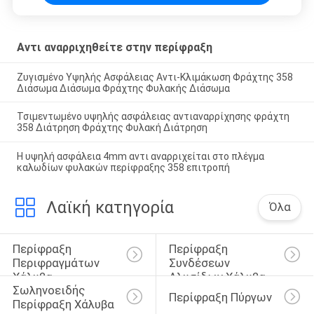
Αντι αναρριχηθείτε στην περίφραξη
Ζυγισμένο Υψηλής Ασφάλειας Αντι-Κλιμάκωση Φράχτης 358
Διάσωμα Διάσωμα Φράχτης Φυλακής Διάσωμα
Τσιμεντωμένο υψηλής ασφάλειας αντιαναρρίχησης φράχτη
358 Διάτρηση Φράχτης Φυλακή Διάτρηση
Η υψηλή ασφάλεια 4mm αντι αναρριχείται στο πλέγμα
καλωδίων φυλακών περίφραξης 358 επιτροπή
Λαϊκή κατηγορία
Όλα
Περίφραξη 
Περίφραξη 
Περιφραγμάτων 
Συνδέσεων 
Χάλυβα
Αλυσίδων Χάλυβα
Σωληνοειδής 
Περίφραξη Πύργων
Περίφραξη Χάλυβα