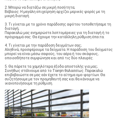
2. Μπορώ να διατάξω σε μικρή ποσότητα;
Βέβαιος. Η μεγάλη επιχείρηση αρχίζει μερικές φορές με τη
μικρή διαταγή.
3. Τι γίνεται με το χρόνο παράδοσης αφότου τοποθετήσαμε τη
διαταγή;
Παρακαλώ μας ενημερώστε λεπτομέρειες για τη διαταγή ή το
πρόγραμμά σας. Θα έχουμε την κατάλληλη ρύθμιση έπειτα.
4. Τι γίνεται με την παράδοση δειγμάτων σας;
Αληθινά, προσφέρουμε τα δείγματα. Η παράδοση του δείγματος
μπορεί να είναι μέσω σαφούς, του αέρα ή του σκάφους,
οποιοσδήποτε συμφώνησε και από τις δύο πλευρές.
5. Θα πάρετε τα χαμηλότερα έξοδα αποστολής για μας;
Συνήθως στέλνουμε από το Tianjin θαλασσίως. Παρακαλώ
επιβεβαιώστε σε μας εάν έχετε το αίτημα ομο-φορτίων. Θα
συζητήσουμε με τον προμηθευτή σας και θα κάνουμε να
ικανοποιήσουμε τη ρύθμιση.