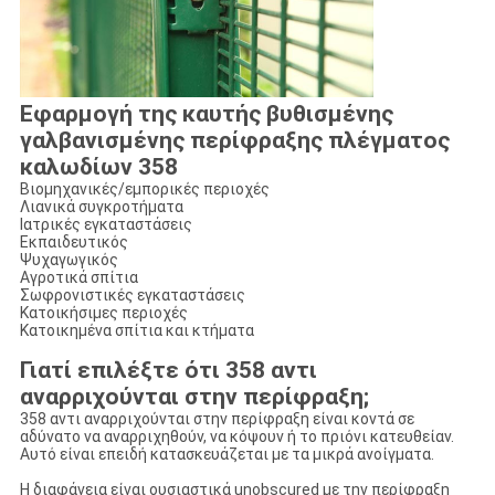
Εφαρμογή της καυτής βυθισμένης
γαλβανισμένης περίφραξης πλέγματος
καλωδίων 358
Βιομηχανικές/εμπορικές περιοχές
Λιανικά συγκροτήματα
Ιατρικές εγκαταστάσεις
Εκπαιδευτικός
Ψυχαγωγικός
Αγροτικά σπίτια
Σωφρονιστικές εγκαταστάσεις
Κατοικήσιμες περιοχές
Κατοικημένα σπίτια και κτήματα
Γιατί επιλέξτε ότι 358 αντι
αναρριχούνται στην περίφραξη;
358 αντι αναρριχούνται στην περίφραξη είναι κοντά σε
αδύνατο να αναρριχηθούν, να κόψουν ή το πριόνι κατευθείαν.
Αυτό είναι επειδή κατασκευάζεται με τα μικρά ανοίγματα.
Η διαφάνεια είναι ουσιαστικά unobscured με την περίφραξη