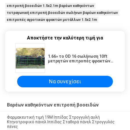
επιτροπή βοοειδών 1.5x2.1m βαρέων καθηκόντων
τετραγωνική επιτροπή βοοειδών σωλήνων βαρέων καθηκόντων
επιτροπές αγροτικών φρακτών μετάλλων 1.5x2.1m
Αποκτήστε την καλύτερη τιμή για
1.66» το OD 16 σωλήνωση 10ft
μετρητών επιτροπές φρακτών
ζωικού κεφαλαίου με 14 μετρά
τις κάθετες παραμονές
Να συνεχίσει
Βαρέων καθηκόντων επιτροπή βοοειδών
Φαρμακευτική τιμή 19M Ιππίδας Στρογγυλή αυλή
Κτηνοτροφικό πάνελ Ιππίδας Σταθερά πάνελ Στρογγυλές
πένες