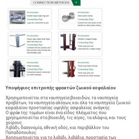
Υποψήφιος επιτροπής φρακτών ζωικού κεφαλαίου
Χρησιμοποιείται στα ναυπηγεία βοοειδών, τα ναυπηγεία
προβάτων, τα ναυπηγεία αλόγων, και όλα τα ναυπηγεία ζωικού
κεφαλαίου προστασίας υψηλής ασφαλείας ανάγκης.
Ο φράκτης τομέων είναι ένα είδος πλέγματος που
χρησιμοποιείται στα βοοειδή, τις αίγες, τα ελάφια, και τους
χοίρους.
Λιβάδι, δασονομία, εθνική οδός, και περιβάλλον του
Παπαδόπουλος.
Χρησιμοποιείται για το λιβάδι, λιβάδια, προστασία των