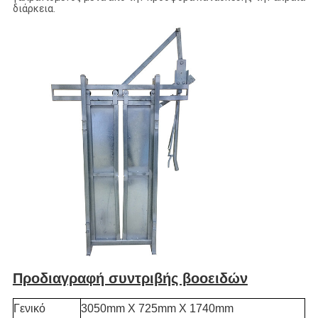
διάρκεια.
Προδιαγραφή συντριβής βοοειδών
Γενικό
3050mm X 725mm X 1740mm