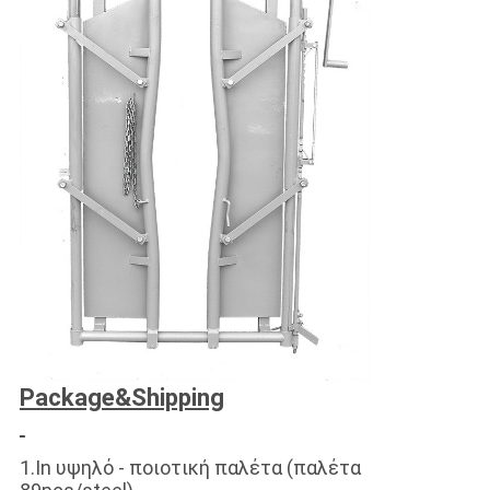
Package&Shipping
1.In υψηλό - ποιοτική παλέτα (παλέτα