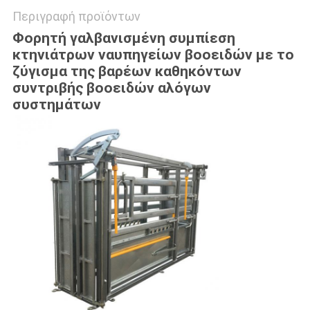
Περιγραφή προϊόντων
Φορητή γαλβανισμένη συμπίεση
κτηνιάτρων ναυπηγείων βοοειδών με το
ζύγισμα της βαρέων καθηκόντων
συντριβής βοοειδών αλόγων
συστημάτων