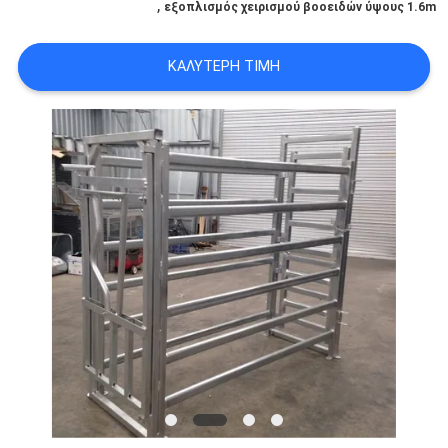
,
εξοπλισμός χειρισμού βοοειδών ύψους 1.6m
SITEMAP
ΚΑΛΎΤΕΡΗ ΤΙΜΉ
PRIVACY
POLICY