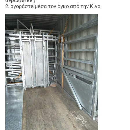
89pcs/steel)
2. αγοράστε μέσα τον όγκο από την Κίνα