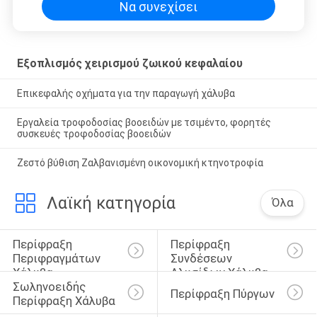
Να συνεχίσει
Εξοπλισμός χειρισμού ζωικού κεφαλαίου
Επικεφαλής οχήματα για την παραγωγή χάλυβα
Εργαλεία τροφοδοσίας βοοειδών με τσιμέντο, φορητές
συσκευές τροφοδοσίας βοοειδών
Ζεστό βύθιση Ζαλβανισμένη οικονομική κτηνοτροφία
Λαϊκή κατηγορία
Όλα
Περίφραξη 
Περίφραξη 
Περιφραγμάτων 
Συνδέσεων 
Χάλυβα
Αλυσίδων Χάλυβα
Σωληνοειδής 
Περίφραξη Πύργων
Περίφραξη Χάλυβα