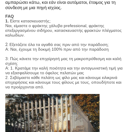
αμπαρώσει κάτω, και εάν είναι αυτόματοι, έτοιμος για τη
σύνδεση με μια πηγή ισχύος.
FAQ
1.
Είστε κατασκευαστής;
Ναι, είμαστε ο φράκτης χάλυβα prefessional, φράκτης
επεξεργασμένου σιδήρου, κατασκευαστής φρακτών πλέγματος
καλωδίων.
2.
Εξετάζετε όλα τα αγαθά σας πριν από την παράδοση;
Α: Ναι, έχουμε τη δοκιμή 100% πριν από την παράδοση
3: Πώς κάνετε την επιχείρησή μας τη μακροπρόθεσμη και καλή
σχέση;
Α: 1. Κρατάμε την καλή ποιότητα και την ανταγωνιστική τιμή για
να εξασφαλίσουμε το όφελος πελατών μας
2. Σεβόμαστε κάθε πελάτη ως φίλο μας και κάνουμε ειλικρινά
επιχειρήσεις και κάνουμε τους φίλους με τους, οπουδήποτε και
να προέρχονται από.