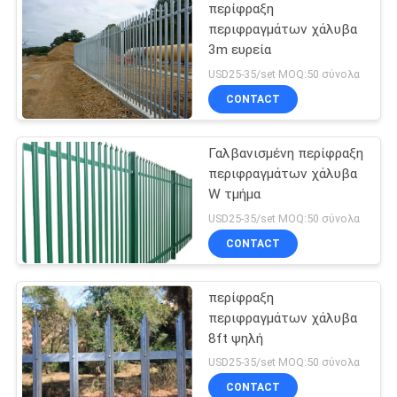
περίφραξη
περιφραγμάτων χάλυβα
3m ευρεία
USD25-35/set MOQ:50 σύνολα
CONTACT
Γαλβανισμένη περίφραξη
περιφραγμάτων χάλυβα
W τμήμα
USD25-35/set MOQ:50 σύνολα
CONTACT
περίφραξη
περιφραγμάτων χάλυβα
8ft ψηλή
USD25-35/set MOQ:50 σύνολα
CONTACT