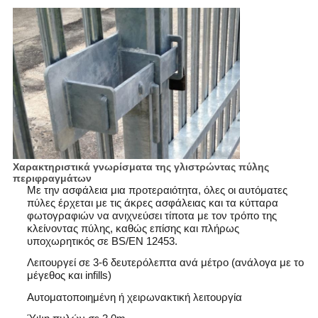
Χαρακτηριστικά γνωρίσματα της γλιστρώντας πύλης
περιφραγμάτων
Με την ασφάλεια μια προτεραιότητα, όλες οι αυτόματες
πύλες έρχεται με τις άκρες ασφάλειας και τα κύτταρα
φωτογραφιών να ανιχνεύσει τίποτα με τον τρόπο της
κλείνοντας πύλης, καθώς επίσης και πλήρως
υποχωρητικός σε BS/EN 12453.
Λειτουργεί σε 3-6 δευτερόλεπτα ανά μέτρο (ανάλογα με το
μέγεθος και infills)
Αυτοματοποιημένη ή χειρωνακτική λειτουργία