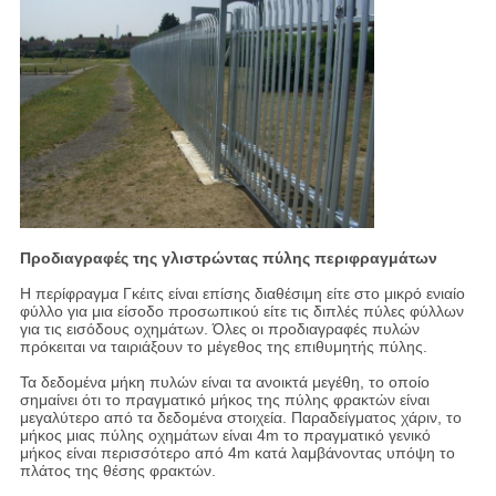
Προδιαγραφές της γλιστρώντας πύλης περιφραγμάτων
Η περίφραγμα Γκέιτς είναι επίσης διαθέσιμη είτε στο μικρό ενιαίο
φύλλο για μια είσοδο προσωπικού είτε τις διπλές πύλες φύλλων
για τις εισόδους οχημάτων. Όλες οι προδιαγραφές πυλών
πρόκειται να ταιριάξουν το μέγεθος της επιθυμητής πύλης.
Τα δεδομένα μήκη πυλών είναι τα ανοικτά μεγέθη, το οποίο
σημαίνει ότι το πραγματικό μήκος της πύλης φρακτών είναι
μεγαλύτερο από τα δεδομένα στοιχεία. Παραδείγματος χάριν, το
μήκος μιας πύλης οχημάτων είναι 4m το πραγματικό γενικό
μήκος είναι περισσότερο από 4m κατά λαμβάνοντας υπόψη το
πλάτος της θέσης φρακτών.