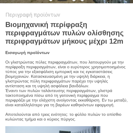
Περιγραφή προϊόντων
Βιομηχανική περίφραξη
περιφραγμάτων πυλών ολίσθησης
περιφραγμάτων μήκους μέχρι 12m
Εισαγωγή προϊόντων
Οι γλιστρώντας πύλες περιφραγμάτων, που λειτουργούν με την
περίφραξη περιφραγμάτων, είναι ο ευρύτερος χρησιμοποιημένος
τύπος για την εξασφάλιση εμπορική και τις εγκαταστάσεις
βιομηχανιών. Κατασκευασμένη με την υψηλή διάρκεια, η
γλιστρώντας πύλη περιφραγμάτων παρέχει την υψηλές
αντίσταση και τη υψηλή ασφάλεια βανδάλων.
Έναντι των πυλών ταλάντευσης περιφραγμάτων, γλιστρά
τακτοποιημένα πίσω από τη γειτονική περίφραγμα που
περιφράζει με την ελάχιστη ανοίγοντας εκκαθάριση. Εν τω μεταξύ,
είναι καταλληλότερο για τη βαρέων καθηκόντων εφαρμογή.
Αποτελούνται από τρεις ενότητες: το φύλλο πυλών το οπίσθιο
κυλώντας τμήμα και ο κύριος πύργος.