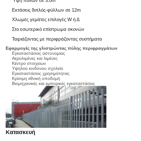
Ύψη πυλών σε 3.0m
Εκτάσεις διπλός-φύλλων σε 12m
Χλωμές γεμάτες επιλογές W ή Δ
Στο εσωτερικό επίστρωμα σκονών
Ταιριάζοντας με περιφράζοντας συστήματα
Εφαρμογές της γλιστρώντας πύλης περιφραγμάτων
Εγκαταστάσεις αστυνομίας
Αερολιμένες και λιμένες
Κέντρο στοιχείων
Υψηλού κινδύνου σχολεία
Εγκαταστάσεις χρησιμότητας
Κρίσιμη εθνική υποδομή
Βιομηχανικές και εμπορικές εγκαταστάσεις
Κατασκευή