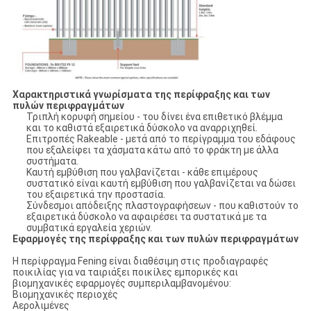
Χαρακτηριστικά γνωρίσματα της περίφραξης και των
πυλών περιφραγμάτων
Τριπλή κορυφή σημείου - του δίνει ένα επιθετικό βλέμμα
και το καθιστά εξαιρετικά δύσκολο να αναρριχηθεί.
Επιτροπές Rakeable - μετά από το περίγραμμα του εδάφους
που εξαλείφει τα χάσματα κάτω από το φράκτη με άλλα
συστήματα.
Καυτή εμβύθιση που γαλβανίζεται - κάθε επιμέρους
συστατικό είναι καυτή εμβύθιση που γαλβανίζεται να δώσει
του εξαιρετικά την προστασία.
Σύνδεσμοι απόδειξης πλαστογραφήσεων - που καθιστούν το
εξαιρετικά δύσκολο να αφαιρέσει τα συστατικά με τα
συμβατικά εργαλεία χεριών.
Εφαρμογές της περίφραξης και των πυλών περιφραγμάτων
Η περίφραγμα Fening είναι διαθέσιμη στις προδιαγραφές
ποικιλίας για να ταιριάξει ποικίλες εμπορικές και
βιομηχανικές εφαρμογές συμπεριλαμβανομένου:
Βιομηχανικές περιοχές
Αερολιμένες