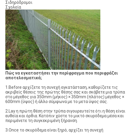
Σιδηρόδρομοι
Σχολεία
Πώς να εγκαταστήσει την περίφραγμα που περιφράζει
αποτελεσματικά;
1.Before αρχίζετε τη συνεχή εγκατάσταση, καθορίζετε τις
ακριβείς θέσεις της πρώτης θέσης σας και σκάβετε μια τρύπα
στο μέγεθος για 350mm (μήκος) × 350mm (πλάτος) μέγεθος ×
600mm (ύψος) ή άλλο σύμφωνα με το μετα ύψος σας.
2.Lay η πρώτη θέση στην τρύπα σιγουρευτείτε ότι η θέση είναι
ευθεία και όρθια. Κατόπιν χύστε το μικτό σκυρόδεμα μέσα και
περιμένετε τη συγκεκριμένη ξήρανση.
3.Once το σκυρόδεμα είναι ξηρό, αρχίζει τη συνεχή