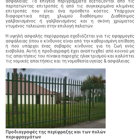
ασφάλειας. Τα επίγεια περιγράμματα εξετάζονται από τις
περπατώντας επιτροπές ή από τις συγκεκριμένα κλιμένες
επιτροπές που είναι ένα πρόσθετο κόστος. Υπάρχουν
διαφορετικά πάχη χλωμού διαθέσιμου. Διαθέσιμος
γαλβανισμένος ή γαλβανισμένος και η σκόνη χρώματος
ντυμένος τελειώνει στην επιλογή πελατών.
Η υψηλή ασφαλής περίφραγμα σχεδιάζεται για τις εφαρμογές
ασφάλειας όπου ο κίνδυνος είναι από την καθορισμένη επίθεση
ή πού υπάρχει ένας σοβαρός κίνδυνος για τη ζωή ενός
εισβολέα. Αυτή η προδιαγραφή έχει αναπτυχθεί από κοινού με
τις απαιτήσεις του πίνακα παροχής ηλεκτρισμού και καλύπτει
τις νομικές απαιτήσεις και τη νομοθεσία υγείας & ασφάλειας.
Προδιαγραφές της περίφραξης και των πυλών
περιφραγμάτων