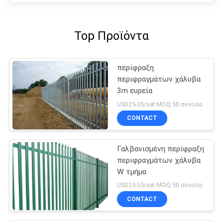
Top Προϊόντα
περίφραξη
περιφραγμάτων χάλυβα
3m ευρεία
USD25-35/set MOQ:50 σύνολα
CONTACT
Γαλβανισμένη περίφραξη
περιφραγμάτων χάλυβα
W τμήμα
USD25-35/set MOQ:50 σύνολα
CONTACT