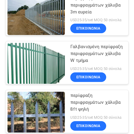
περιφραγμάτων χάλυβα
3m ευρεία
USD25-35/set MOQ:50 σύνολα
ΕΠΙΚΟΙΝΩΝΙΑ
Γαλβανισμένη περίφραξη
περιφραγμάτων χάλυβα
W τμήμα
USD25-35/set MOQ:50 σύνολα
ΕΠΙΚΟΙΝΩΝΙΑ
περίφραξη
περιφραγμάτων χάλυβα
8ft ψηλή
USD25-35/set MOQ:50 σύνολα
ΕΠΙΚΟΙΝΩΝΙΑ