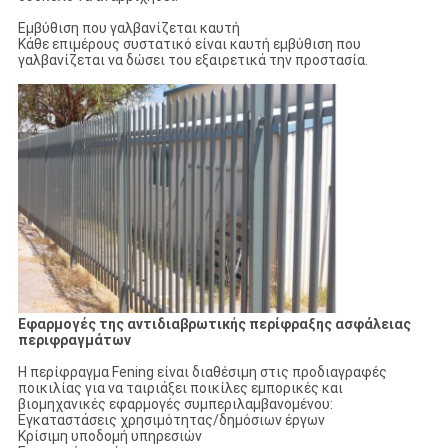
Εμβύθιση που γαλβανίζεται καυτή
Κάθε επιμέρους συστατικό είναι καυτή εμβύθιση που
γαλβανίζεται να δώσει του εξαιρετικά την προστασία.
Εφαρμογές της αντιδιαβρωτικής περίφραξης ασφάλειας
περιφραγμάτων
Η περίφραγμα Fening είναι διαθέσιμη στις προδιαγραφές
ποικιλίας για να ταιριάξει ποικίλες εμπορικές και
βιομηχανικές εφαρμογές συμπεριλαμβανομένου:
Εγκαταστάσεις χρησιμότητας/δημόσιων έργων
Κρίσιμη υποδομή υπηρεσιών