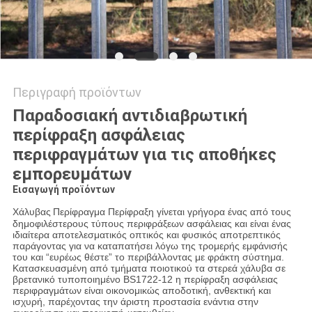
Περιγραφή προϊόντων
Παραδοσιακή αντιδιαβρωτική
περίφραξη ασφάλειας
περιφραγμάτων για τις αποθήκες
εμπορευμάτων
Εισαγωγή προϊόντων
Χάλυβας
Περίφραγμα
Περίφραξη
γίνεται γρήγορα ένας από τους
δημοφιλέστερους τύπους περιφράξεων ασφάλειας και είναι ένας
ιδιαίτερα αποτελεσματικός οπτικός και φυσικός αποτρεπτικός
παράγοντας για να καταπατήσει λόγω της τρομερής εμφάνισής
του και “ευρέως θέστε” το περιβάλλοντας με φράκτη σύστημα.
Κατασκευασμένη από τμήματα ποιοτικού τα στερεά χάλυβα σε
βρετανικό τυποποιημένο BS1722-12 η περίφραξη ασφάλειας
περιφραγμάτων είναι οικονομικώς αποδοτική, ανθεκτική και
ισχυρή, παρέχοντας την άριστη προστασία ενάντια στην