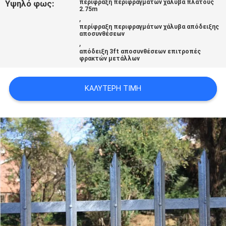
Υψηλό φως:
περίφραξη περιφραγμάτων χάλυβα πλάτους
2.75m
,
περίφραξη περιφραγμάτων χάλυβα απόδειξης
αποσυνθέσεων
,
απόδειξη 3ft αποσυνθέσεων επιτροπές
φρακτών μετάλλων
ΚΑΛΎΤΕΡΗ ΤΙΜΉ